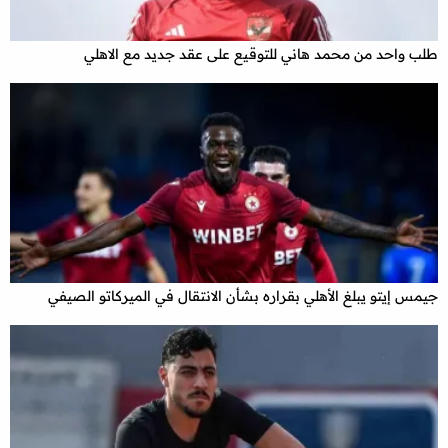
طلب واحد من محمد هاني للتوقيع على عقد جديد مع الاهلي
جيمس إيتو يبلغ الأهلي بقراره بشأن الانتقال في الميركاتو الصيفي