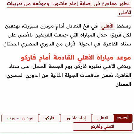
تطور مفاجئ في إصابة إمام عاشور.. وموقفه من تدريبات
الأهلي
وسقط
الأهلي
في فخ التعادل أمام مودرن سبورت، بهدفين
لكل فريق، خلال المباراة التي جمعت الفريقين بالأمس على
ستاد القاهرة، في الجولة الأولى من الدوري المصري الممتاز.
موعد مباراة الأهلي القادمة أمام فاركو
ويلاقي الأهلي نظيره فاركو، يوم الجمعة المقبل، على ستاد
القاهرة، ضمن منافسات الجولة الثانية من الدوري المصري
الممتاز.
الوسوم
الاهلي
إمام عاشور
فاركو
مودرن سبورت
الاهلي وفاركو