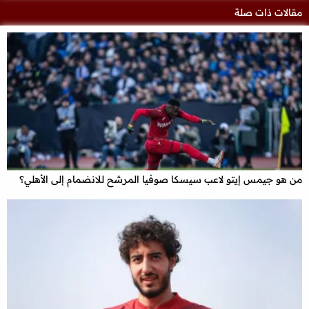
مقالات ذات صلة
من هو جيمس إيتو لاعب سيسكا صوفيا المرشح للانضمام إلى الأهلي؟