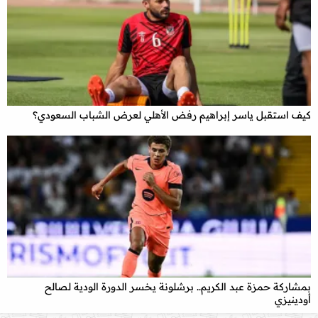
كيف استقبل ياسر إبراهيم رفض الأهلي لعرض الشباب السعودي؟
x
بمشاركة حمزة عبد الكريم.. برشلونة يخسر الدورة الودية لصالح
أودينيزي