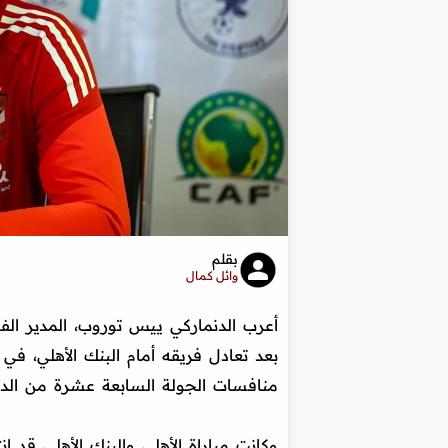
بقلم
وائل كمال
أعرب الدنماركي ييس توروب، المدير الفن
بعد تعادل فريقه أمام البنك الأهلي، في 
منافسات الجولة السابعة عشرة من الدو
وكانت مباراة الأهلي والبنك الأهلي قد ا