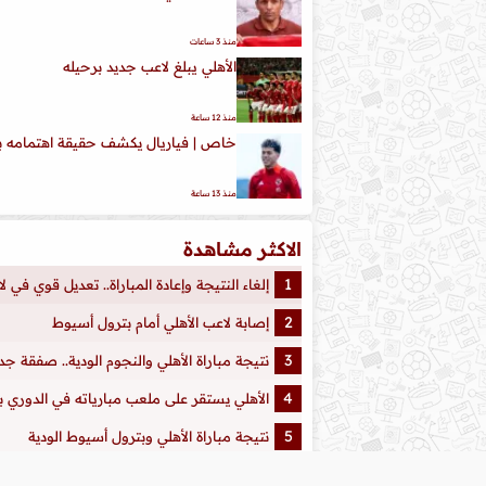
منذ 3 ساعات
الأهلي يبلغ لاعب جديد برحيله
منذ 12 ساعة
خاص | فياريال يكشف حقيقة اهتمامه با
منذ 13 ساعة
الاكثر مشاهدة
إلغاء النتيجة وإعادة المباراة.. تعديل قوي في 
إصابة لاعب الأهلي أمام بترول أسيوط
نتيجة مباراة الأهلي والنجوم الودية.. صفقة ج
الأهلي يستقر على ملعب مبارياته في الدوري ب
نتيجة مباراة الأهلي وبترول أسيوط الودية
نتائج قرعة الدوري المصري 2026/2027.. تعرف على منافسي الأهلي