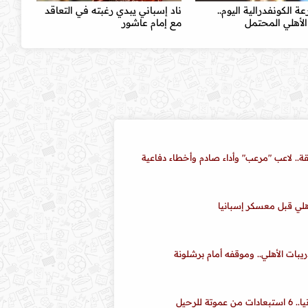
ة الكونفدرالية اليوم..
ناد إسباني يبدي رغبته في التعاقد
لأهلي المحتمل
مع إمام عاشور
قة.. لاعب "مرعب" وأداء صادم وأخطاء دفاعية
أهلي قبل معسكر إسبانيا
يبات الأهلي.. وموقفه أمام برشلونة
للرحيل