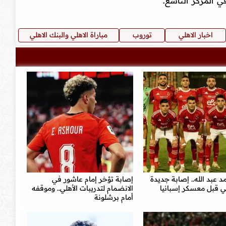
اخبار الاهلي
توروب
مباراة الاهلي والبنك الاهلي
 عبد الله.. إصابة جديدة
إصابة تؤخر إمام عاشور في
ي قبل معسكر إسبانيا
الانضمام لتدريبات الأهلي.. وموقفه
أمام برشلونة