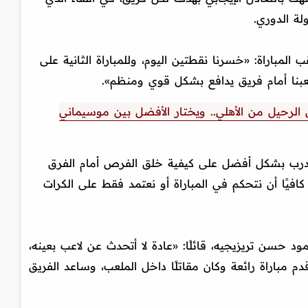
لة الدوري.
لمباراة: «خسرنا نقطتين اليوم، وللمباراة الثانية على
لعبنا أمام فريق يدافع بشكل قوي ومنظم».
الرحيل من الأهلي.. ويختار الأفضل بين موسيماني
لتدرب بشكل أفضل على كيفية خلق الفرص أمام الفرق
فيًا أن نتحكم في المباراة أو نعتمد فقط على الكرات
ود حسن تريزيجيه، قائلًا: «عادة لا أتحدث عن لاعب بعينه،
دم مباراة رائعة وكان مقاتلًا داخل الملعب، وساعد الفريق