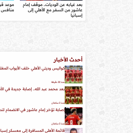
بعد غيابه عن الوديات.. موقف إمام
موعد قرع
عاشور من السفر مع الأهلي إلى
منافس ا
إسبانيا
أحدث الأخبار
كواليس وديتي الأهلي خلف الأبواب المغل
منذ 22 دقيقة
بعد محمد عبد الله.. إصابة جديدة في ال
منذ 2 ساعتان
إصابة تؤخر إمام عاشور في الانضمام لتدر
منذ 2 ساعتان
قائمة الأهلي المسافرة إلى معسكر إسبانيا.. 6 استبعادات من عموتة 