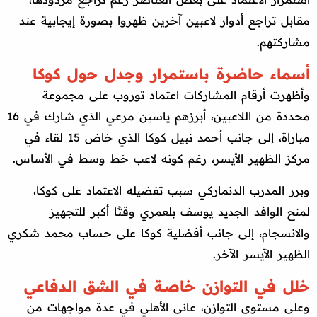
مقابل تراجع أدوار لاعبين آخرين ظهروا بصورة إيجابية عند
مشاركتهم.
أسماء حاضرة باستمرار وجدل حول كوكا
وأظهرت أرقام المشاركات اعتماد توروب على مجموعة
محددة من اللاعبين، أبرزهم ياسين مرعي الذي شارك في 16
مباراة، إلى جانب أحمد نبيل كوكا الذي خاض 15 لقاء في
مركز الظهير الأيسر، رغم كونه لاعب خط وسط في الأساس.
وبرر المدرب الدنماركي سبب تفضيله الاعتماد على كوكا،
لمنح الوافد الجديد يوسف بلعمري وقتًا أكبر للتجهيز
والانسجام، إلى جانب أفضلية كوكا على حساب محمد شكري
الظهير الآيسر الآخر.
خلل في التوازن خاصة في الشق الدفاعي
وعلى مستوى التوازن، عانى الأهلي في عدة مواجهات من