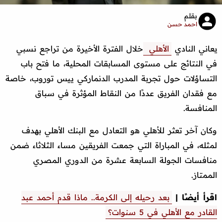
بقلم
احمد حسن
يعاني النادي
الأهلي
خلال الفترة الأخيرة من تراجع نسبي
في النتائج على مستوى المسابقات المحلية، ما فتح باب
التساؤلات حول تجربة المدرب الدنماركي ييس توروب، خاصة
مع فقدان الفريق عددًا من النقاط المؤثرة في سباق
المنافسة.
وكان آخر تعثر للأهلي هو التعادل مع البنك الأهلي بهدف
لمثله، في المباراة التي جمعت الفريقين مساء الثلاثاء ضمن
منافسات الجولة السابعة عشرة من الدوري المصري
الممتاز.
اقرأ أيضًا |
بعد رحيله إلى الكرمة.. ماذا قدم أحمد عبد
القادر مع الأهلي في 5 سنوات؟