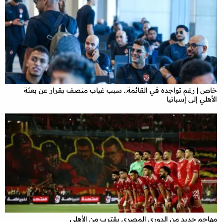
خاص | رغم تواجده في القائمة.. سبب غياب منصف بقرار عن بعثة
الأهلي إلى إسبانيا
مهاجم جديد من الدوري المصري يقترب من الأهلي