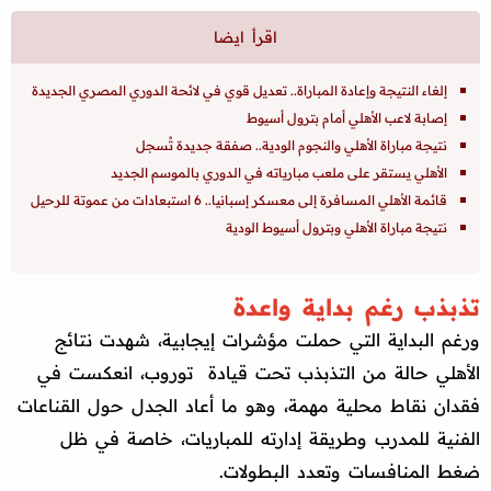
إلغاء النتيجة وإعادة المباراة.. تعديل قوي في لائحة الدوري المصري الجديدة
إصابة لاعب الأهلي أمام بترول أسيوط
نتيجة مباراة الأهلي والنجوم الودية.. صفقة جديدة تُسجل
الأهلي يستقر على ملعب مبارياته في الدوري بالموسم الجديد
قائمة الأهلي المسافرة إلى معسكر إسبانيا.. 6 استبعادات من عموتة للرحيل
نتيجة مباراة الأهلي وبترول أسيوط الودية
تذبذب رغم بداية واعدة
ورغم البداية التي حملت مؤشرات إيجابية، شهدت نتائج
الأهلي حالة من التذبذب تحت قيادة توروب، انعكست في
فقدان نقاط محلية مهمة، وهو ما أعاد الجدل حول القناعات
الفنية للمدرب وطريقة إدارته للمباريات، خاصة في ظل
ضغط المنافسات وتعدد البطولات.