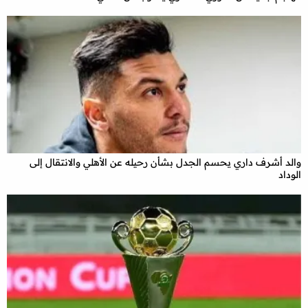
والد أشرف داري يحسم الجدل بشأن رحيله عن الأهلي والانتقال إلى
الوداد