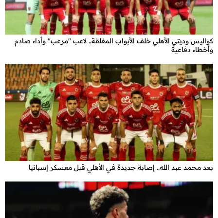
كواليس وديتي الأهلي خلف الأبواب المغلقة.. لاعب "مرعب" وأداء صادم
وأخطاء دفاعية
بعد محمد عبد الله.. إصابة جديدة في الأهلي قبل معسكر إسبانيا