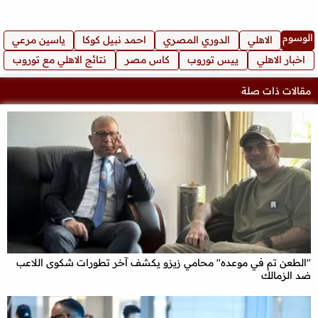
الوسوم
الاهلي
الدوري المصري
احمد نبيل كوكا
ياسين مرعي
اخبار الاهلي
ييس توروب
كاس مصر
نتائج الاهلي مع توروب
مقالات ذات صلة
"الطعن تم في موعده" محامي زيزو يكشف آخر تطورات شكوى اللاعب
ضد الزمالك