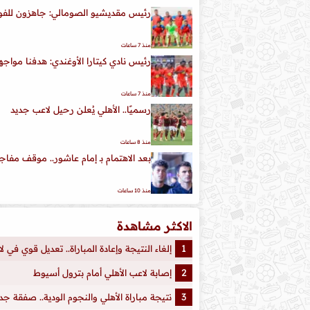
رئيس مقديشيو الصومالي: جاهزون للفوز 
منذ 7 ساعات
رئيس نادي كيتارا الأوغندي: هدفنا مواجهة
منذ 7 ساعات
رسميًا.. الأهلي يُعلن رحيل لاعب جديد
منذ 8 ساعات
بعد الاهتمام بـ إمام عاشور.. موقف مفا
منذ 10 ساعات
الاكثر مشاهدة
إلغاء النتيجة وإعادة المباراة.. تعديل قوي في 
إصابة لاعب الأهلي أمام بترول أسيوط
نتيجة مباراة الأهلي والنجوم الودية.. صفقة ج