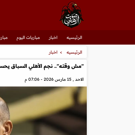
الرئيسيه
اخبار
مباريات اليوم
مباري
الرئيسيه
اخبار
"مش وقته".. نجم الأهلي السباق يح
الاحد , 15 مارس 2026 - 07:06 م