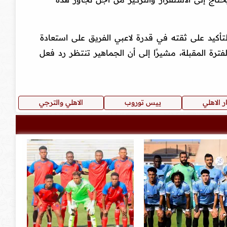
تأكيد على ثقته في قدرة لاعبي الفريق على استعادة
فترة المقبلة، مشيرًا إلى أن الجماهير تنتظر رد فعل
ر الاهلي
ييس توروب
الاهلي والترجي