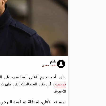
بقلم
احمد حسن
علق أحد نجوم الأهلي السابقين، على ا
توروب
، في ظل المطالبات التي ظهرت مؤ
الأخيرة.
ويستعد الأهلي، لملاقاة منافسه الترجي