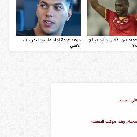
يد بين الأهلي وأليو ديانج..
موعد عودة إمام عاشور لتدريبات
ة؟
الاهلي
لمحلة.. وهذا موقف الصفقة