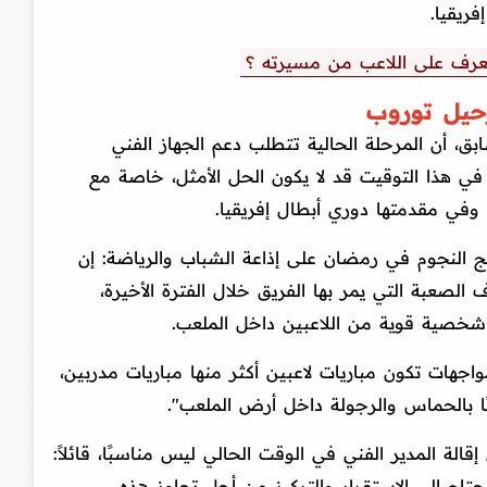
ريقيا.
رحيل توروب
بق، أن المرحلة الحالية تتطلب دعم الجهاز الفني
 في هذا التوقيت قد لا يكون الحل الأمثل، خاصة مع
 وفي مقدمتها دوري أبطال إفريقيا.
ج النجوم في رمضان على إذاعة الشباب والرياضة: إن
الصعبة التي يمر بها الفريق خلال الفترة الأخيرة،
ى شخصية قوية من اللاعبين داخل الملعب.
واجهات تكون مباريات لاعبين أكثر منها مباريات مدربين،
ليئًا بالحماس والرجولة داخل أرض الملعب".
الة المدير الفني في الوقت الحالي ليس مناسبًا، قائلاً:
اج إلى الاستقرار والتركيز من أجل تجاوز هذه