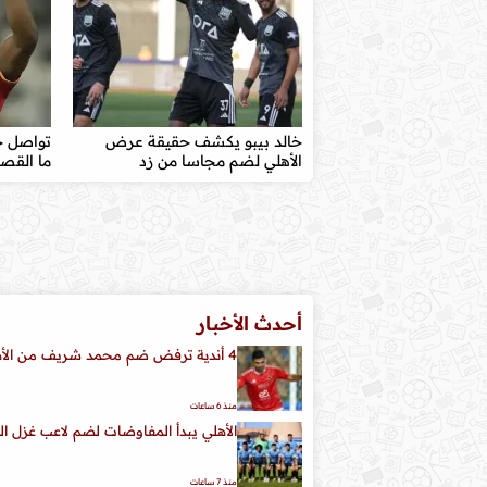
خالد بيبو يكشف حقيقة عرض
تواصل جد
الأهلي لضم مجاسا من زد
ما القص
أحدث الأخبار
4 أندية ترفض ضم محمد شريف من الأهلي لسببين
منذ 6 ساعات
الأهلي يبدأ المفاوضات لضم لاعب غزل ا
منذ 7 ساعات