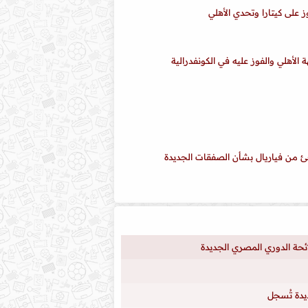
على كيتارا وتحدي الأهلي
 الأهلي والفوز عليه في الكونفدرالية
جئ من فياريال بشأن الصفقات الجديدة
لائحة الدوري المصري الجديدة
ديدة تُسجل