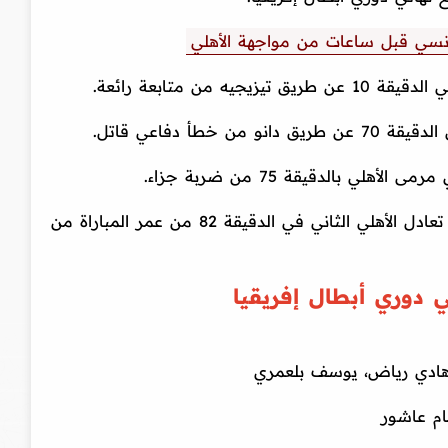
ونسي قبل ساعات من مواجهة الأهلي
زيجيه من متابعة رائعة.
خطأ دفاعي قاتل.
ي بالدقيقة 75 من ضربة جزاء.
وتمكن مروان عاشور من تسجيل هدف تعادل الأهلي الثاني في الدقيقة 82 من عمر المباراة من
ي دوري أبطال إفريقيا
 هادي رياض، يوسف بلعمري
ام عاشور