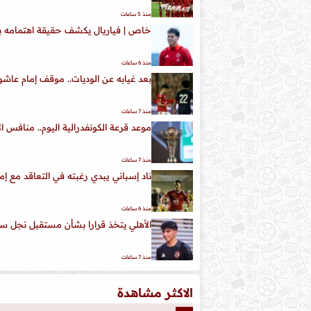
منذ 5 ساعات
خاص | فياريال يكشف حقيقة اهتمامه با
منذ 6 ساعات
بعد غيابه عن الوديات.. موقف إمام عاشور
منذ 7 ساعات
موعد قرعة الكونفدرالية اليوم.. منافس ا
منذ 7 ساعات
ناد إسباني يبدي رغبته في التعاقد مع إم
منذ 6 ساعات
الأهلي يتخذ قرارا بشأن مستقبل نجل سي
منذ 7 ساعات
الاكثر مشاهدة