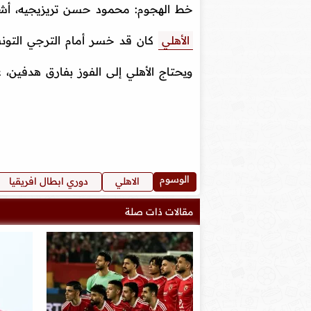
خط الهجوم: محمود حسن تريزيجيه، أش
الأهلي
كان قد خسر أمام الترجي التونس
ويحتاج الأهلي إلى الفوز بفارق هدفين،
الوسوم
الاهلي
دوري ابطال افريقيا
مقالات ذات صلة