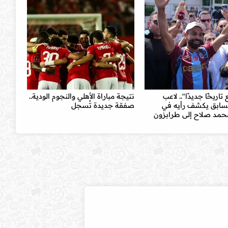
اريخًا جديدًا".. لاعب
نتيجة مباراة الأهلي والنجوم الودية..
السابق يكشف رأيه في
صفقة جديدة تُسجل
محمد صلاح إلى طرابزون