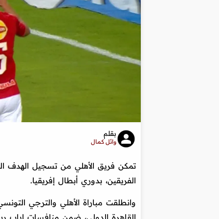
بقلم
وائل كمال
تمكن فريق الأهلي من تسجيل الهدف ا
الفريقين، بدوري أبطال إفريقيا.
وانطلقت مباراة الأهلي والترجي التونس
القاهرة الدولي، ضمن منافسات إياب ربع