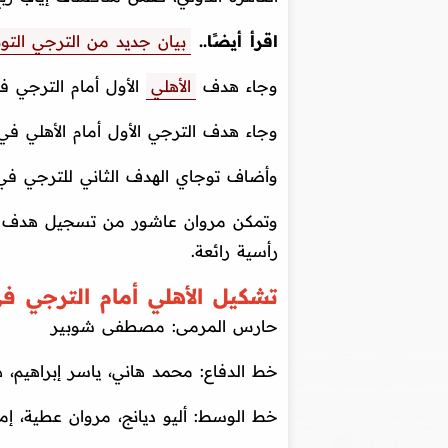
اقرأ أيضًا..
بيان جديد من الترجي الت
وجاء هدف
الأهلي
الأول أمام الترجي في الدقيقة 10 عن طريق تي
وجاء هدف الترجي الأول أمام الأهلي في الدقيقة 70 عن طريق دانو من 
وأضاف توجاي الهدف الثاني للترجي في مرمى الأهل
رأسية رائعة.
تشكيل الأهلي أمام الترجي ف
حارس المرمى: مصطفى شوبير
خط الدفاع: محمد هاني، ياسر إبراهيم،
خط الوسط: أليو ديانج، مروان عطية، إم