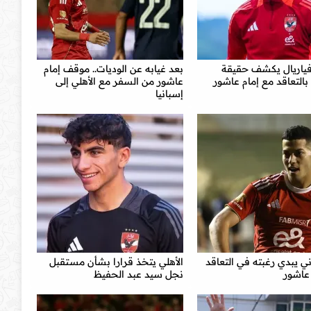
ياريال يكشف حقيقة
بعد غيابه عن الوديات.. موقف إمام
بالتعاقد مع إمام عاشور
عاشور من السفر مع الأهلي إلى
إسبانيا
ني يبدي رغبته في التعاقد
الأهلي يتخذ قرارا بشأن مستقبل
عاشور
نجل سيد عبد الحفيظ