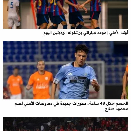
أولاد الأهلي | موعد مباراتي برشلونة الوديتين اليوم
الحسم خلال 48 ساعة.. تطورات جديدة في مفاوضات الأهلي لضم
محمود صلاح