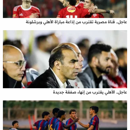
عاجل.. قناة مصرية تقترب من إذاعة مباراة الأهلي وبرشلونة
عاجل.. الأهلي يقترب من إنهاء صفقة جديدة