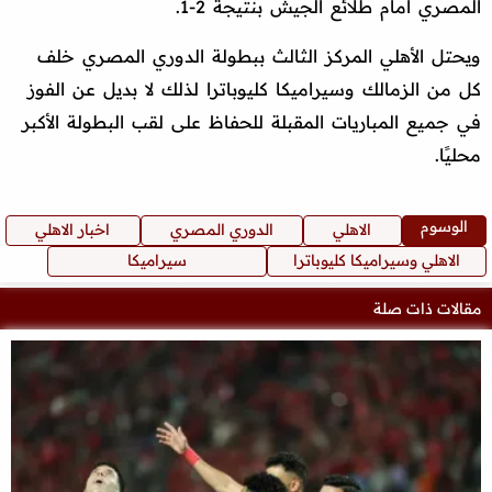
المصري أمام طلائع الجيش بنتيجة 2-1.
ويحتل الأهلي المركز الثالث ببطولة الدوري المصري خلف
كل من الزمالك وسيراميكا كليوباترا لذلك لا بديل عن الفوز
في جميع المباريات المقبلة للحفاظ على لقب البطولة الأكبر
محليًا.
الوسوم
الاهلي
الدوري المصري
اخبار الاهلي
الاهلي وسيراميكا كليوباترا
سيراميكا
مقالات ذات صلة