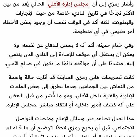
وأشار رمزي إلى أن
مجلس إدارة الأهلي
الحالي يُعد من بين
الأكثر نجاحًا في تاريخ النادي، خاصة من حيث الإنجازات
والبطولات، لكنه أكد في الوقت نفسه أن وجود بعض الأخطاء
أمر طبيعي في أي منظومة.
وفي ختام حديثه، أكد أنه لا يسعى للدفاع عن نفسه، ولا
يمكن أن يستغل أي موقف للإساءة إلى النادي الذي ينتمي
إليه، مشددًا على أن مواقفه دائمًا ما تكون في صالح الأهلي.
كانت تصريحات هاني رمزي السابقة قد أثارت حالة واسعة
من النقاش بين الجماهير، بعدما تطرق إلى بعض الملفات
الإدارية والفنية داخل الأهلي، وهو ما فُسّر من قبل البعض
على أنه كشف لأمور داخلية أو انتقاد مباشر لمجلس الإدارة.
هذا الجدل تصاعد عبر وسائل الإعلام ومنصات التواصل
الاجتماعي، قبل أن يخرج رمزي لاحقًا لتوضيح أن ما قاله لم
يخرج عن إطار الرأي العام، وأنه لم يقصد إثارة أي أزمات