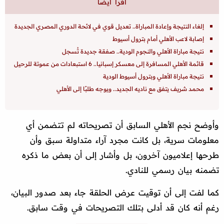
إلغاء النتيجة وإعادة المباراة.. تعديل قوي في لائحة الدوري المصري الجديدة
إصابة لاعب الأهلي أمام بترول أسيوط
نتيجة مباراة الأهلي والنجوم الودية.. صفقة جديدة تُسجل
قائمة الأهلي المسافرة إلى معسكر إسبانيا.. 6 استبعادات من عموتة للرحيل
نتيجة مباراة الأهلي وبترول أسيوط الودية
محمد شريف يتفق مع ناديه الجديد.. ويوجه طلبًا إلى الأهلي
وأوضح نجم الأهلي السابق أن تصريحاته لم تتضمن أي
معلومات سرية، بل كانت مجرد آراء متداولة سبق وأن
طرحها إعلاميون آخرون، بل وأشار إلى أن بعض ما ذكره
تضمنه بيان رسمي للنادي.
كما لفت إلى أن توقيت عرض الحلقة جاء بعد صدور البيان،
رغم أنه كان قد أدلى بتلك التصريحات في وقت سابق.