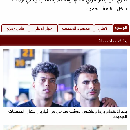
داخل القلعة الحمراء.
الوسوم
الاهلي
محمود الخطيب
اخبار الاهلي
هاني رمزي
مقالات ذات صلة
بعد الاهتمام بـ إمام عاشور.. موقف مفاجئ من فياريال بشأن الصفقات
الجديدة