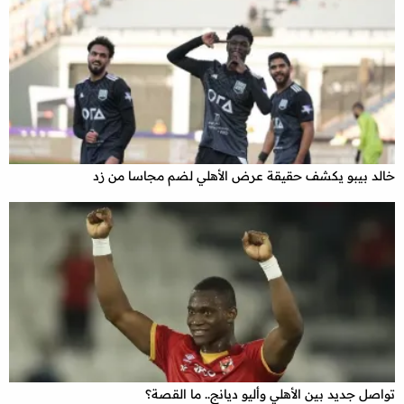
خالد بيبو يكشف حقيقة عرض الأهلي لضم مجاسا من زد
تواصل جديد بين الأهلي وأليو ديانج.. ما القصة؟