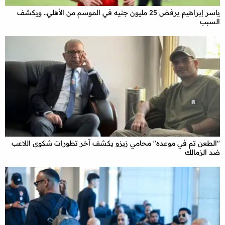
ياسر إبراهيم يرفض 25 مليون جنيه في الموسم من الأهلي.. ويكشف
السبب
"الطعن تم في موعده" محامي زيزو يكشف آخر تطورات شكوى اللاعب
ضد الزمالك