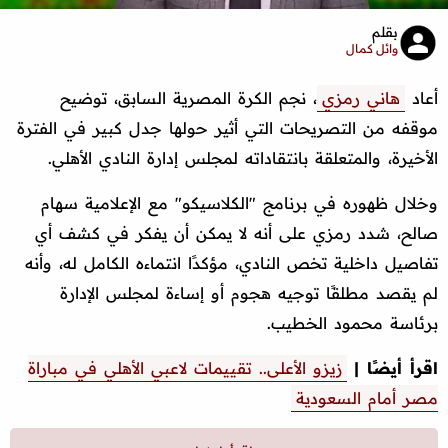
بقلم
وائل كمال
أعاد
هاني رمزي
، نجم الكرة المصرية السابق، توضيح
موقفه من التصريحات التي أثير حولها جدل كبير في الفترة
الأخيرة، والمتعلقة بانتقاداته لمجلس إدارة النادي الأهلي.
وخلال ظهوره في برنامج "الكلاسيكو" مع الإعلامية سهام
صالح، شدد رمزي على أنه لا يمكن أن يفكر في كشف أي
تفاصيل داخلية تخص النادي، مؤكدًا انتماءه الكامل له، وأنه
لم يقصد مطلقًا توجيه هجوم أو إساءة لمجلس الإدارة
برئاسة محمود الخطيب.
اقرأ أيضًا |
زيزو الأعلى.. تقييمات لاعبي الأهلي في مباراة
مصر أمام السعودية