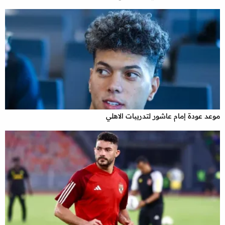
موعد عودة إمام عاشور لتدريبات الاهلي