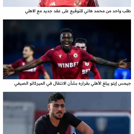
طلب واحد من محمد هاني للتوقيع على عقد جديد مع الاهلي
جيمس إيتو يبلغ الأهلي بقراره بشأن الانتقال في الميركاتو الصيفي