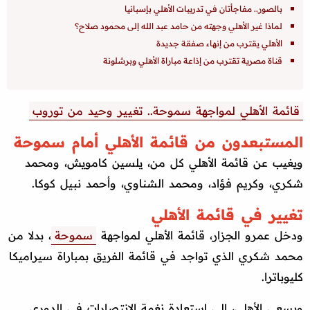
بالصور.. مفاجأتان في تدريبات الأهلي بإسبانيا
لماذا غير الأهلي وجهته من حامد عبد الله إلى محمود صلاح؟
الأهلي يقترب من إنهاء صفقة جديدة
قناة مصرية تقترب من إذاعة مباراة الأهلي وبرشلونة
قائمة الأهلي لمواجهة سموحة.. تغيير وحيد من توروب
المستبعدون من قائمة الأهلي أمام سموحة
ويغيب عن قائمة الأهلي كل من، يلسين كامويش، ومحمد
شكري، وكريم فؤاد، ومحمد الشناوي، وأحمد نبيل كوكا.
تغيير في قائمة الأهلي
ودخل عمرو الجزار، قائمة الأهلي لمواجهة
سموحة
، بدلا من
محمد شكري الذي تواجد في قائمة الفريق بمباراة سيراميكا
كليوباترا.
ويسعى الأهلي، إلى استعادة نغمة الانتصارات في الدوري