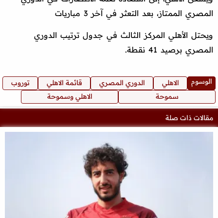
المصري الممتاز، بعد التعثر في آخر 3 مباريات
ويحتل الأهلي المركز الثالث في جدول ترتيب الدوري
المصري برصيد 41 نقطة.
الوسوم
الاهلي
الدوري المصري
قائمة الاهلي
توروب
سموحة
الاهلي وسموحة
مقالات ذات صلة