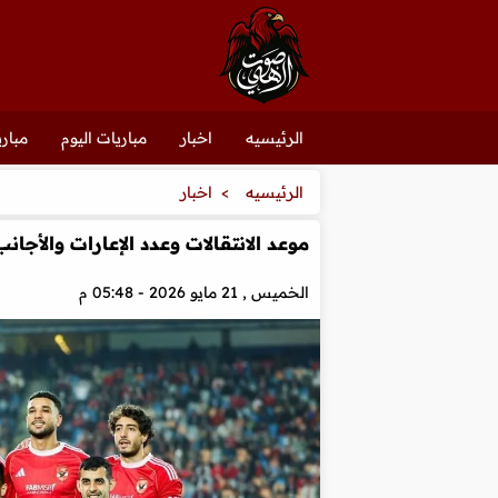
الرئيسيه
اخبار
مباريات اليوم
مباري
الرئيسيه
اخبار
موعد الانتقالات وعدد الإعارات والأجانب.. ك
الخميس , 21 مايو 2026 - 05:48 م