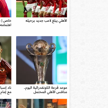
الأهلي يبلغ لاعب جديد برحيله
خاص | ف
اهتمامه 
موعد قرعة الكونفدرالية اليوم..
ناد إسبا
منافس الأهلي المحتمل
مع إمام 