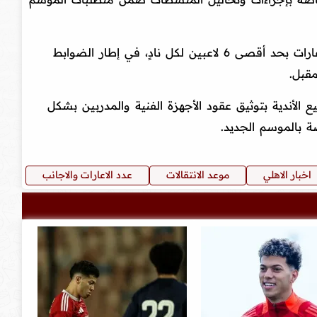
كما أوضح أن اللائحة الجديدة حددت الإعارات بحد أقصى 6 لاعبين لكل نادٍ، في إطار الضوابط
مقبل.
يع الأندية بتوثيق عقود الأجهزة الفنية والمدربين بشكل
ة بالموسم الجديد.
اخبار الاهلي
موعد الانتقالات
عدد الاعارات والاجانب