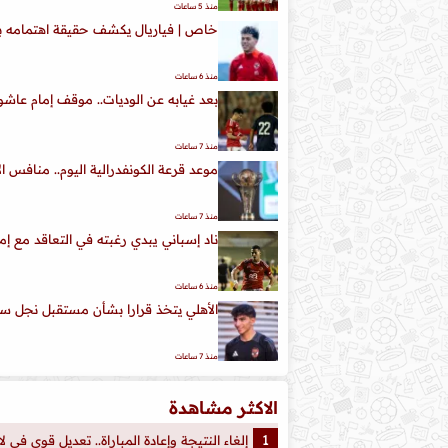
منذ 5 ساعات
خاص | فياريال يكشف حقيقة اهتمامه با
منذ 6 ساعات
بعد غيابه عن الوديات.. موقف إمام عاشور
منذ 7 ساعات
موعد قرعة الكونفدرالية اليوم.. منافس ا
منذ 7 ساعات
ناد إسباني يبدي رغبته في التعاقد مع إم
منذ 6 ساعات
الأهلي يتخذ قرارا بشأن مستقبل نجل سي
منذ 7 ساعات
الاكثر مشاهدة
إلغاء النتيجة وإعادة المباراة.. تعديل قوي في 