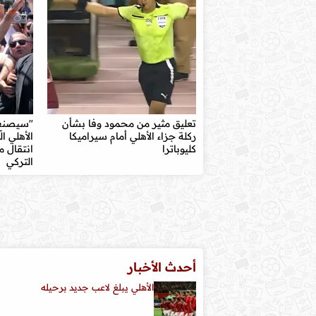
تعليق مثير من محمود وفا بشأن
"سيصنع ت
ركلة جزاء الأهلي أمام سيراميكا
الأهلي 
كليوباترا
انتقال 
التركي
أحدث الأخبار
الأهلي يبلغ لاعب جديد برحيله