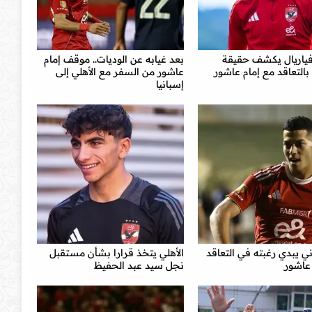
ياريال يكشف حقيقة
بعد غيابه عن الوديات.. موقف إمام
بالتعاقد مع إمام عاشور
عاشور من السفر مع الأهلي إلى
إسبانيا
ني يبدي رغبته في التعاقد
الأهلي يتخذ قرارا بشأن مستقبل
عاشور
نجل سيد عبد الحفيظ