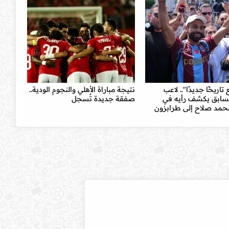
اريخًا جديدًا".. لاعب
نتيجة مباراة الأهلي والنجوم الودية..
السابق يكشف رأيه في
صفقة جديدة تُسجل
محمد صلاح إلى طرابزون