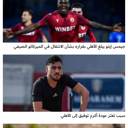
جيمس إيتو يبلغ الأهلي بقراره بشأن الانتقال في الميركاتو الصيفي
سبب تعثر عودة أكرم توفيق إلى الأهلي