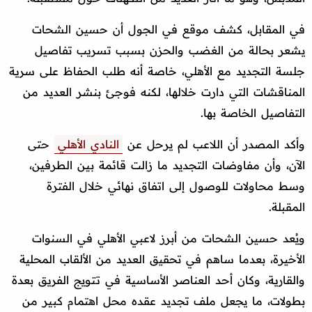
في المقابل، كشف موقع في الجول أن حسين الشحات
يشعر بحالة من الغضب والحزن بسبب تسريب تفاصيل
جلسة التجديد مع الأهلي، خاصة أنه طلب الحفاظ على سرية
المناقشات التي دارت خلالها، لكنه فوجئ بنشر العديد من
التفاصيل الخاصة بها.
وأكد المصدر أن اللاعب لم يرحل عن
النادي الأهلي
حتى
الآن، وأن مفاوضات التجديد ما زالت قائمة بين الطرفين،
وسط محاولات للوصول إلى اتفاق نهائي خلال الفترة
المقبلة.
ويُعد حسين الشحات من أبرز لاعبي الأهلي في السنوات
الأخيرة، بعدما ساهم في تحقيق العديد من الألقاب المحلية
والقارية، وكان أحد العناصر الأساسية في تتويج الفريق بعدة
بطولات، ما يجعل ملف تجديد عقده محل اهتمام كبير من