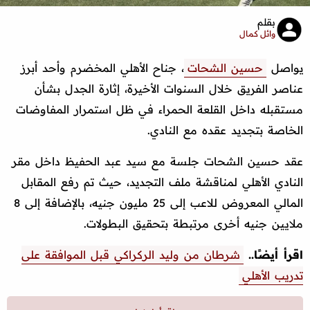
بقلم
وائل كمال
يواصل
حسين الشحات
، جناح الأهلي المخضرم وأحد أبرز
عناصر الفريق خلال السنوات الأخيرة، إثارة الجدل بشأن
مستقبله داخل القلعة الحمراء في ظل استمرار المفاوضات
الخاصة بتجديد عقده مع النادي.
عقد حسين الشحات جلسة مع سيد عبد الحفيظ داخل مقر
النادي الأهلي لمناقشة ملف التجديد، حيث تم رفع المقابل
المالي المعروض للاعب إلى 25 مليون جنيه، بالإضافة إلى 8
ملايين جنيه أخرى مرتبطة بتحقيق البطولات.
اقرأ أيضًا..
شرطان من وليد الركراكي قبل الموافقة على
تدريب الأهلي