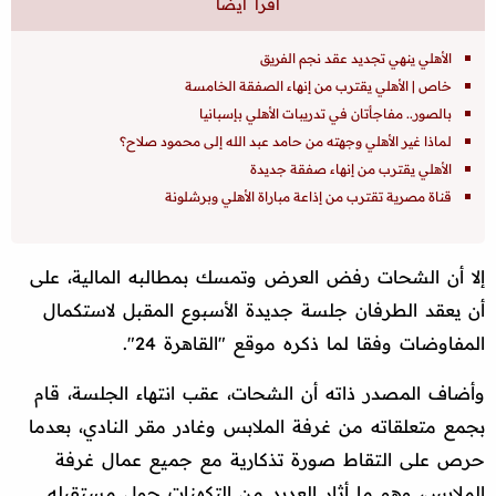
الأهلي ينهي تجديد عقد نجم الفريق
خاص | الأهلي يقترب من إنهاء الصفقة الخامسة
بالصور.. مفاجأتان في تدريبات الأهلي بإسبانيا
لماذا غير الأهلي وجهته من حامد عبد الله إلى محمود صلاح؟
الأهلي يقترب من إنهاء صفقة جديدة
قناة مصرية تقترب من إذاعة مباراة الأهلي وبرشلونة
إلا أن الشحات رفض العرض وتمسك بمطالبه المالية، على
أن يعقد الطرفان جلسة جديدة الأسبوع المقبل لاستكمال
المفاوضات وفقا لما ذكره موقع "القاهرة 24".
وأضاف المصدر ذاته أن الشحات، عقب انتهاء الجلسة، قام
بجمع متعلقاته من غرفة الملابس وغادر مقر النادي، بعدما
حرص على التقاط صورة تذكارية مع جميع عمال غرفة
الملابس، وهو ما أثار العديد من التكهنات حول مستقبله.