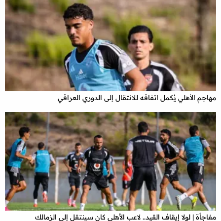
مهاجم الأهلي يُكمل اتفاقه للانتقال إلى الدوري العراقي
مفاجأة | لولا إيقاف القيد.. لاعب الأهلي كان سينتقل إلى الزمالك