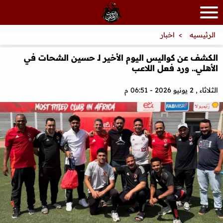
الرئيسيه
اخبار
الكشف عن كواليس اليوم الأخير لـ حسين الشحات في
الأهلي.. ورد فعل اللاعب
الثلاثاء , 2 يونيو 2026 - 06:51 م