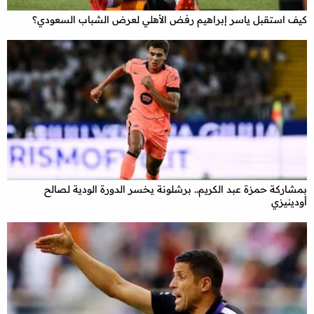
كيف استقبل ياسر إبراهيم رفض الأهلي لعرض الشباب السعودي؟
بمشاركة حمزة عبد الكريم.. برشلونة يخسر الدورة الودية لصالح
أودينيزي
x