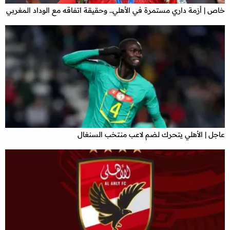
خاص | أزمة داري مستمرة في الأهلي.. وحقيقة اتفاقه مع الوداد المغربي
عاجل | الأهلي يتحرك لضم لاعب منتخب السنغال