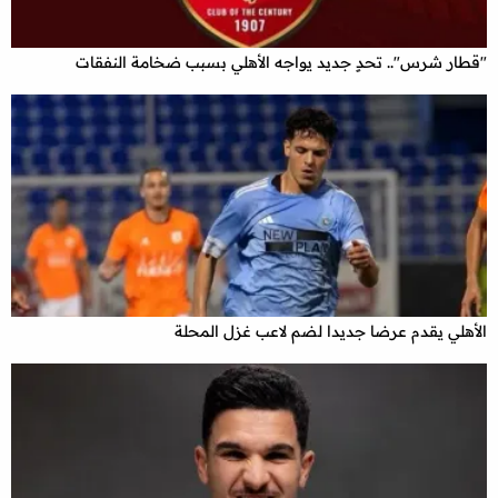
"قطار شرس".. تحدٍ جديد يواجه الأهلي بسبب ضخامة النفقات
الأهلي يقدم عرضا جديدا لضم لاعب غزل المحلة