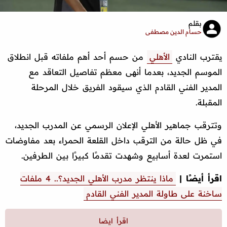
بقلم
حسام الدين مصطفى
يقترب النادي
الأهلي
من حسم أحد أهم ملفاته قبل انطلاق
الموسم الجديد، بعدما أنهى معظم تفاصيل التعاقد مع
المدير الفني القادم الذي سيقود الفريق خلال المرحلة
المقبلة.
وتترقب جماهير الأهلي الإعلان الرسمي عن المدرب الجديد،
في ظل حالة من الترقب داخل القلعة الحمراء بعد مفاوضات
استمرت لعدة أسابيع وشهدت تقدمًا كبيرًا بين الطرفين.
اقرأ أيضًا |
ماذا ينتظر مدرب الأهلي الجديد؟.. 4 ملفات
ساخنة على طاولة المدير الفني القادم