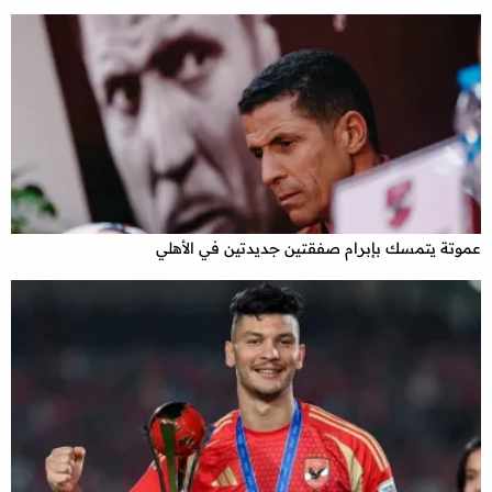
عموتة يتمسك بإبرام صفقتين جديدتين في الأهلي