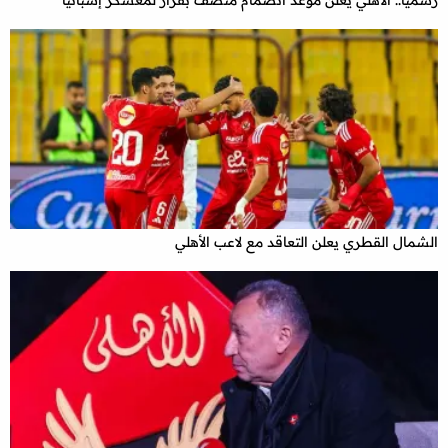
رسميا.. الأهلي يعلن موعد انضمام منصف بقرار لمعسكر إسبانيا
الشمال القطري يعلن التعاقد مع لاعب الأهلي
x