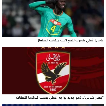
عاجل| الأهلي يتحرك لضم لاعب منتخب السنغال
"قطار شرس".. تحدٍ جديد يواجه الأهلي بسبب ضخامة النفقات