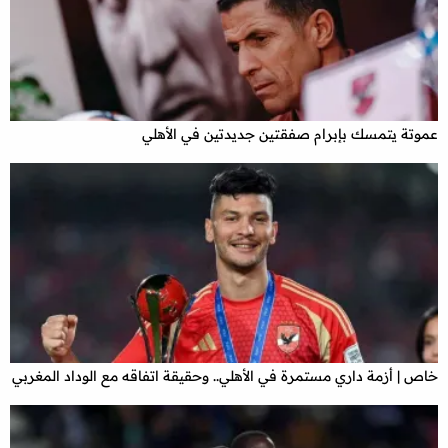
عموتة يتمسك بإبرام صفقتين جديدتين في الأهلي
خاص | أزمة داري مستمرة في الأهلي.. وحقيقة اتفاقه مع الوداد المغربي