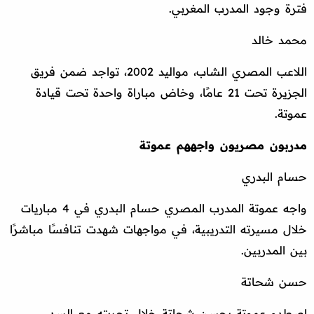
فترة وجود المدرب المغربي.
محمد خالد
اللاعب المصري الشاب، مواليد 2002، تواجد ضمن فريق
الجزيرة تحت 21 عامًا، وخاض مباراة واحدة تحت قيادة
عموتة.
مدربون مصريون واجههم عموتة
حسام البدري
واجه عموتة المدرب المصري حسام البدري في 4 مباريات
خلال مسيرته التدريبية، في مواجهات شهدت تنافسًا مباشرًا
بين المدربين.
حسن شحاتة
اصطدم عموتة بحسن شحاتة خلال تجربته مع السد