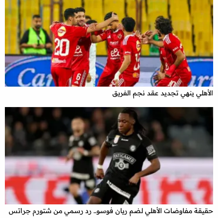
الأهلي ينهي تجديد عقد نجم الفريق
حقيقة مفاوضات الأهلي لضم ريان فوسو.. رد رسمي من شتورم جراتس