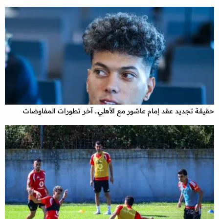
حقيقة تجديد عقد إمام عاشور مع الأهلي.. آخر تطورات المفاوضات