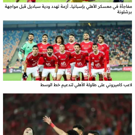
مفاجأة في معسكر الأهلي بإسبانيا.. أزمة تهدد ودية سباديل قبل مواجهة
برشلونة
لاعب كاميروني على طاولة الأهلي لتدعيم خط الوسط