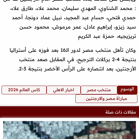
: محمد الشناوي، المهدي سليمان، محمد علاء، طارق علاء،
حمدي فتحي، حسام عبد المجيد، نبيل عماد دونجا، أحمد
سيد زيزو، إبراهيم عادل، عمر مرموش، محمود حسن
تريزيجيه، حمزة عبد الكريم
وكان تأهل منتخب مصر لدور الـ16 بعد فوزه على أستراليا
بنتيجة 4-2 بركلات الترجيح، في المقابل صعد منتخب
الأرجنتين، بعد انتصاره على الرأس الأخضر بنتيجة 3-2.
الوسوم
منتخب مصر
اخبار الاهلي
كاس العالم 2026
مباراة مصر والارجنتين
مقالات ذات صلة