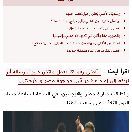
رسميًا.. الأهلي يُعلن رحيل لاعب جديد
تواصل جديد بين الأهلي وأليو ديانج.. ما القصة؟
الأهلي ينهي تجديد عقد نجم الفريق
بالصور.. مفاجأتان في تدريبات الأهلي بإسبانيا
لماذا غير الأهلي وجهته من حامد عبد الله إلى محمود صلاح؟
الأهلي يقترب من إنهاء صفقة جديدة
اقرأ أيضًا ..
"أتمنى رقم 22 يعمل ماتش كبير".. رسالة أبو
تريكة إلى إمام عاشور قبل مواجهة مصر و الأرجنتين
وانطلقت مباراة مصر والأرجنتين، في الساعة السابعة مساء
اليوم الثلاثاء، على ملعب أتلانتا.