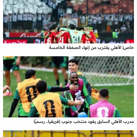
خاص| الأهلي يقترب من إنهاء الصفقة الخامسة
مدرب الأهلي السابق يقود منتخب جنوب إفريقيا.. رسميًا