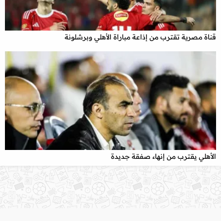
قناة مصرية تقترب من إذاعة مباراة الأهلي وبرشلونة
x
الأهلي يقترب من إنهاء صفقة جديدة