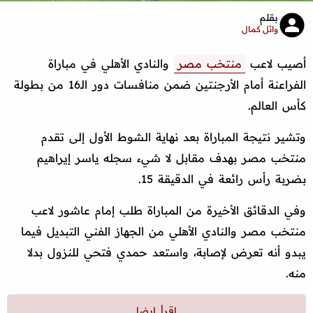
بقلم
وائل كمال
أصيب لاعب
منتخب مصر
والنادي الأهلي في مباراة
الفراعنة أمام الأرجنتين ضمن منافسات دور الـ16 من بطولة
كأس العالم.
وتشير نتيجة المباراة بعد نهاية الشوط الأول إلى تقدم
منتخب مصر بهدف مقابل لا شيء سجله ياسر إيراهيم
بضربة رأس رائعة في الدقيقة 15.
وفي الدقائق الأخيرة من المباراة طلب إمام عاشور لاعب
منتخب مصر والنادي الأهلي من الجهاز الفني التبديل فيما
يبدو أنه تعرض لإصابة، واستعد حمدي فتحي للنزول بدلا
منه.