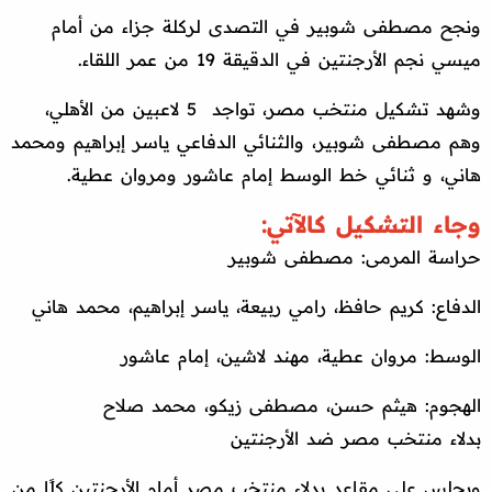
ونجح مصطفى شوبير في التصدى لركلة جزاء من أمام
ميسي نجم الأرجنتين في الدقيقة 19 من عمر اللقاء.
وشهد تشكيل منتخب مصر، تواجد 5 لاعبين من الأهلي،
وهم مصطفى شوبير، والثنائي الدفاعي ياسر إبراهيم ومحمد
هاني، و ثنائي خط الوسط إمام عاشور ومروان عطية.
وجاء التشكيل كالآتي:
حراسة المرمى: مصطفى شوبير
الدفاع: كريم حافظ، رامي ربيعة، ياسر إبراهيم، محمد هاني
الوسط: مروان عطية، مهند لاشين، إمام عاشور
الهجوم: هيثم حسن، مصطفى زيكو، محمد صلاح
بدلاء منتخب مصر ضد الأرجنتين
ويجلس على مقاعد بدلاء منتخب مصر أمام الأرجنتين كلًا من