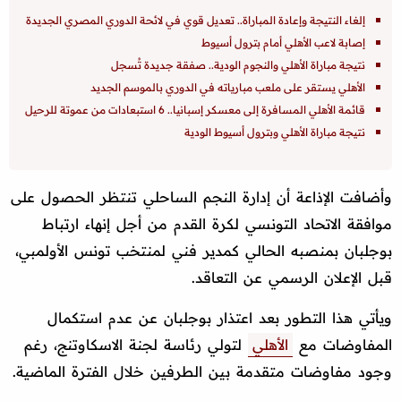
إلغاء النتيجة وإعادة المباراة.. تعديل قوي في لائحة الدوري المصري الجديدة
إصابة لاعب الأهلي أمام بترول أسيوط
نتيجة مباراة الأهلي والنجوم الودية.. صفقة جديدة تُسجل
الأهلي يستقر على ملعب مبارياته في الدوري بالموسم الجديد
قائمة الأهلي المسافرة إلى معسكر إسبانيا.. 6 استبعادات من عموتة للرحيل
نتيجة مباراة الأهلي وبترول أسيوط الودية
وأضافت الإذاعة أن إدارة النجم الساحلي تنتظر الحصول على
موافقة الاتحاد التونسي لكرة القدم من أجل إنهاء ارتباط
بوجلبان بمنصبه الحالي كمدير فني لمنتخب تونس الأولمبي،
قبل الإعلان الرسمي عن التعاقد.
ويأتي هذا التطور بعد اعتذار بوجلبان عن عدم استكمال
المفاوضات مع
الأهلي
لتولي رئاسة لجنة الاسكاوتنج، رغم
وجود مفاوضات متقدمة بين الطرفين خلال الفترة الماضية.