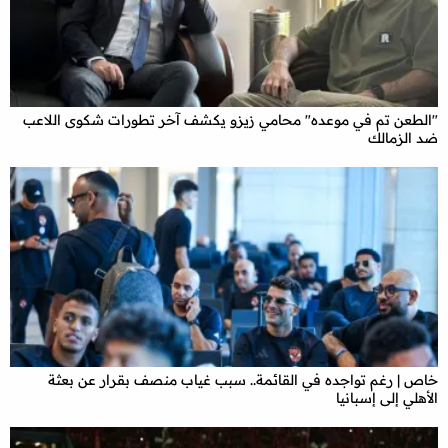
"الطعن تم في موعده" محامي زيزو يكشف آخر تطورات شكوى اللاعب
ضد الزمالك
خاص | رغم تواجده في القائمة.. سبب غياب منصف بقرار عن بعثة
الأهلي إلى إسبانيا