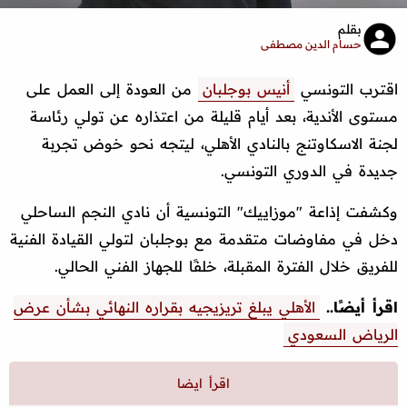
بقلم
حسام الدين مصطفى
اقترب التونسي
أنيس بوجلبان
من العودة إلى العمل على
مستوى الأندية، بعد أيام قليلة من اعتذاره عن تولي رئاسة
لجنة الاسكاوتنج بالنادي الأهلي، ليتجه نحو خوض تجربة
جديدة في الدوري التونسي.
وكشفت إذاعة "موزاييك" التونسية أن نادي النجم الساحلي
دخل في مفاوضات متقدمة مع بوجلبان لتولي القيادة الفنية
للفريق خلال الفترة المقبلة، خلفًا للجهاز الفني الحالي.
اقرأ أيضًا..
الأهلي يبلغ تريزيجيه بقراره النهائي بشأن عرض
الرياض السعودي