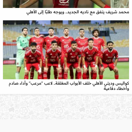
محمد شريف يتفق مع ناديه الجديد.. ويوجه طلبًا إلى الأهلي
كواليس وديتي الأهلي خلف الأبواب المغلقة.. لاعب "مرعب" وأداء صادم
وأخطاء دفاعية