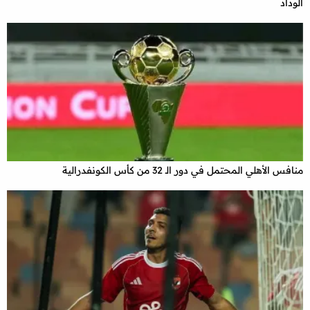
الوداد
منافس الأهلي المحتمل في دور الـ 32 من كأس الكونفدرالية