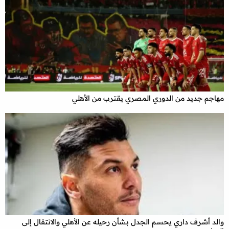
مهاجم جديد من الدوري المصري يقترب من الأهلي
والد أشرف داري يحسم الجدل بشأن رحيله عن الأهلي والانتقال إلى