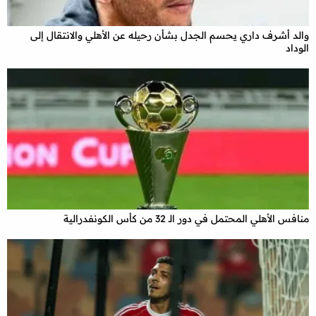
والد أشرف داري يحسم الجدل بشأن رحيله عن الأهلي والانتقال إلى
الوداد
منافس الأهلي المحتمل في دور الـ 32 من كأس الكونفدرالية