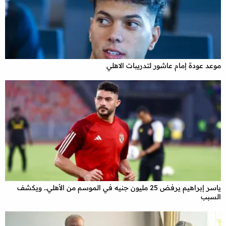
موعد عودة إمام عاشور لتدريبات الاهلي
ياسر إبراهيم يرفض 25 مليون جنيه في الموسم من الأهلي.. ويكشف
السبب