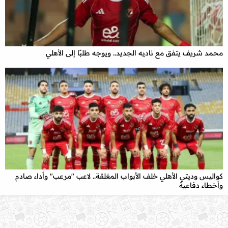
محمد شريف يتفق مع ناديه الجديد.. ويوجه طلبًا إلى الأهلي
x
كواليس وديتي الأهلي خلف الأبواب المغلقة.. لاعب "مرعب" وأداء صادم
وأخطاء دفاعية