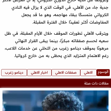
جدية جاء من الأهلي، في الوقت الذي لا يزال فيه النادي
الكرواتي متمسكًا ببقاء مهاجمه، وهو ما قد يجعل
المفاوضات أكثر تعقيدًا خلال الفترة المقبلة.
ويترقب الأهلي تطورات الموقف خلال الأيام المقبلة، في ظل
سعيه لحسم صفقاته مبكرًا، بينما يبقى القرار النهائي
مرهونًا بموقف دينامو زغرب من التخلي عن خدمات اللاعب،
رغم الاهتمام المتزايد الذي يحظى به من خارج كرواتيا.
الوسوم
الاهلي
صفقات الاهلي
اخبار الاهلي
دينامو زغرب
مقالات ذات صلة