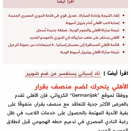
إلغاء النتيجة وإعادة المباراة.. تعديل قوي في لائحة الدوري المصري الجديدة
إصابة لاعب الأهلي أمام بترول أسيوط
نتيجة مباراة الأهلي والنجوم الودية.. صفقة جديدة تُسجل
الأهلي يستقر على ملعب مبارياته في الدوري بالموسم الجديد
قائمة الأهلي المسافرة إلى معسكر إسبانيا.. 6 استبعادات من عموتة للرحيل
نتيجة مباراة الأهلي وبترول أسيوط الودية
اقرأ أيضًا |
ناد إسباني يستفسر عن ضم شوبير
الأهلي يتحرك لضم منصف بقرار
ووفقًا لموقع "Germanijak" الكرواتي، فإن الأهلي تقدم
بالعرض الأكثر جدية للتعاقد مع منصف بقرار، متفوقًا على
بقية الأندية المهتمة بالحصول على خدمات اللاعب، في ظل
رغبة النادي المصري في تدعيم خطه الهجومي قبل انطلاق
الموسم الجديد.