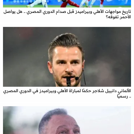
تاريخ مواجهات الأهلي وبيراميدز قبل صدام الدوري المصري .. هل يواصل
الأحمر تفوقه؟
الألماني دانييل شلاجر حكمًا لمباراة الأهلي وبيراميدز في الدوري المصري
.. رسميًا