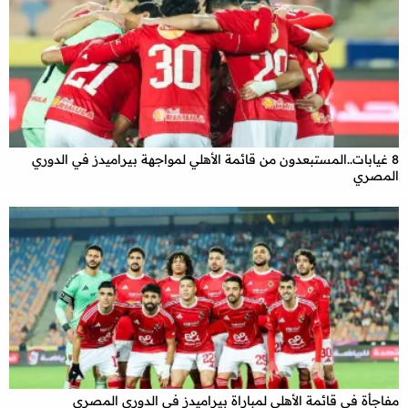
8 غيابات..المستبعدون من قائمة الأهلي لمواجهة بيراميدز في الدوري
المصري
مفاجأة في قائمة الأهلي لمباراة بيراميدز في الدوري المصري