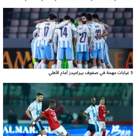
5 غيابات مهمة في صفوف بيراميدز أمام الأهلي