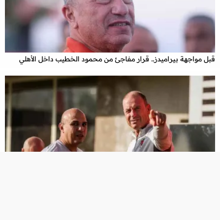
x
قبل مواجهة بيراميدز.. قرار مفاجئ من محمود الخطيب داخل الأهلي
خطة خاصة في الأهلي.. دور جديد لـ تريزيجيه وزيزو أمام بيراميدز