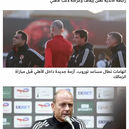
رابطة الأندية تُعلن إيقاف وغرامة لاعب الأهلي
اتهامات تطال مساعد توروب.. أزمة جديدة داخل الأهلي قبل مباراة
الزمالك