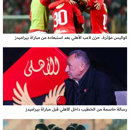
كواليس مؤثرة.. حزن لاعب الأهلي بعد استبعاده من مباراة بيراميدز
رسالة حاسمة من الخطيب داخل الأهلي قبل مباراة بيراميدز