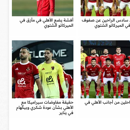
.. سادس الراحين عن صفوف
أفشة يضع الأهلي في مأزق في
في الميركاتو الشتوي
الميركاتو الشتوي
احلين من أجانب الأهلي في
حقيقة مفاوضات سيراميكا مع
الأهلي بشأن عودة شكري وبيكهام
في يناير