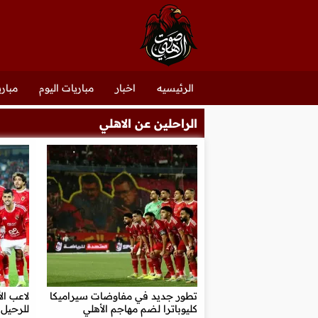
الرئيسيه
اخبار
مباريات اليوم
مباري
الراحلين عن الاهلي
تطور جديد في مفاوضات سيراميكا
لاعب ال
كليوباترا لضم مهاجم الأهلي
للرحيل