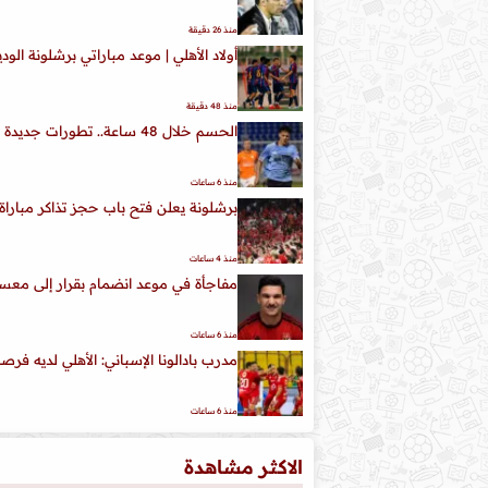
منذ 26 دقيقة
أولاد الأهلي | موعد مباراتي برشلونة الودي
منذ 48 دقيقة
الحسم خلال 48 ساعة.. تطورات جديدة في مفاوضات الأهلي لضم محمود صلاح
منذ 6 ساعات
برشلونة يعلن فتح باب حجز تذاكر مبارا
منذ 4 ساعات
مفاجأة في موعد انضمام بقرار إلى معسكر
منذ 6 ساعات
مدرب بادالونا الإسباني: الأهلي لديه 
منذ 6 ساعات
الاكثر مشاهدة