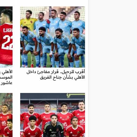
أقرب للرحيل.. قرار مفاجئ داخل
الأهلي 
الأهلي بشأن جناح الفريق
الموسم.
عاشور