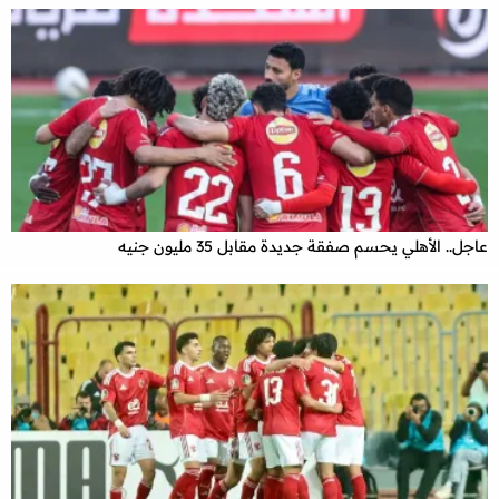
عاجل.. الأهلي يحسم صفقة جديدة مقابل 35 مليون جنيه