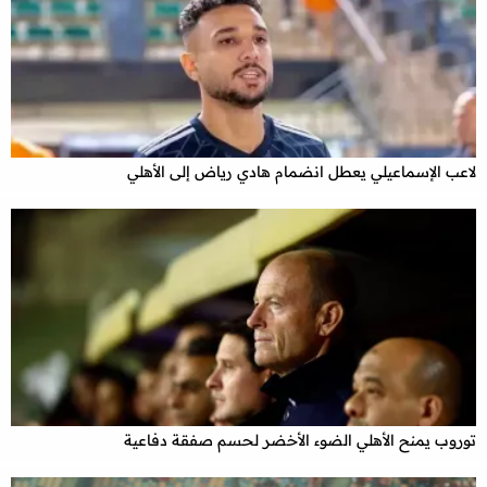
لاعب الإسماعيلي يعطل انضمام هادي رياض إلى الأهلي
توروب يمنح الأهلي الضوء الأخضر لحسم صفقة دفاعية