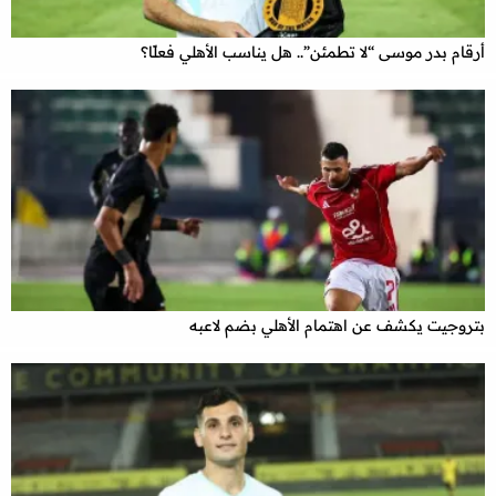
أرقام بدر موسى “لا تطمئن”.. هل يناسب الأهلي فعلًا؟
بتروجيت يكشف عن اهتمام الأهلي بضم لاعبه