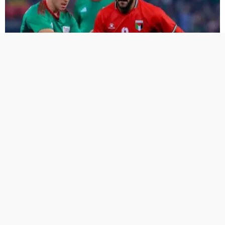
بتروجيت يكشف تطورات جديدة في مفاوضات الأهلي مع حامد حمدان
حامد حمدان يُبلغ بتروجيت بوجهته المفضلة بين الأهلي وبيراميدز
المزيد