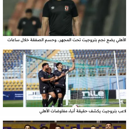
الأهلي يضع نجم بتروجيت تحت المجهر.. وحسم الصفقة خلال ساعات
لاعب بتروجيت يكشف حقيقة أنباء مفاوضات الأهلي