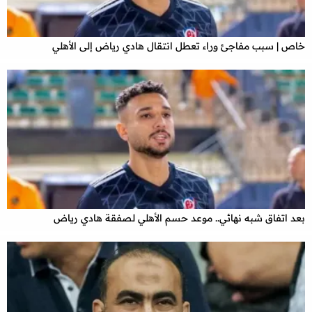
خاص | سبب مفاجئ وراء تعطل انتقال هادي رياض إلى الأهلي
بعد اتفاق شبه نهائي.. موعد حسم الأهلي لصفقة هادي رياض