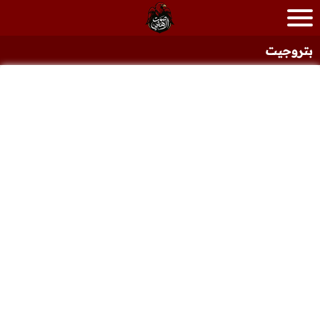
بتروجيت