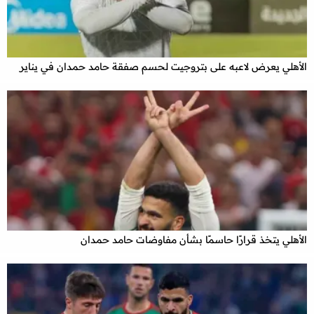
الأهلي يعرض لاعبه على بتروجيت لحسم صفقة حامد حمدان في يناير
x
الأهلي يتخذ قرارًا حاسمًا بشأن مفاوضات حامد حمدان