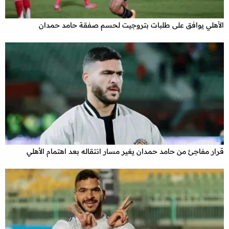
الأهلي يوافق على طلبات بتروجيت لحسم صفقة حامد حمدان
قرار مفاجئ من حامد حمدان يغير مسار انتقاله بعد اهتمام الأهلي