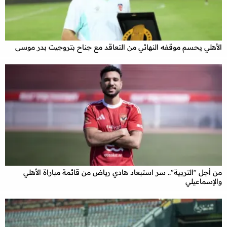
الأهلي يحسم موقفه النهائي من التعاقد مع جناح بتروجيت بدر موسى
من أجل "التربية".. سر استبعاد هادي رياض من قائمة مباراة الأهلي
والإسماعيلي