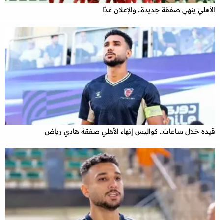
الأهلي ينهي صفقة جديدة.. والإعلان غدًا
قيده خلال ساعات.. كواليس إنهاء الأهلي صفقة هادي رياض