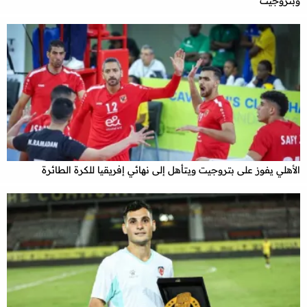
وبتروجيت
الأهلي يفوز على بتروجيت ويتأهل إلى نهائي إفريقيا للكرة الطائرة