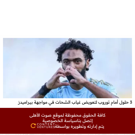
3 حلول أمام توروب لتعويض غياب الشحات في مواجهة بيراميدز
كافة الحقوق محفوظة لموقع
صوت الأهلى
إتصل بنا
سياسة الخصوصية
يتم إدارته وتطويره بواسطة