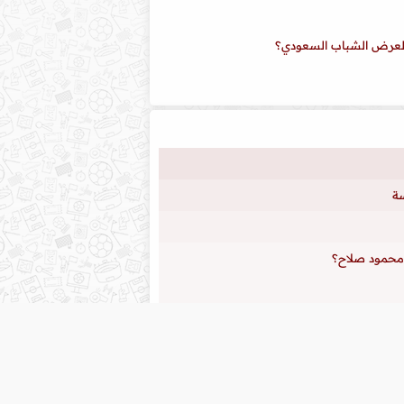
 لعرض الشباب السعودي؟
سة
ى محمود صلاح؟
شلونة