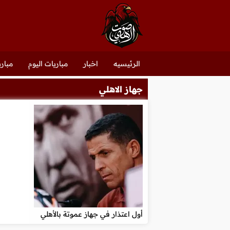
الرئيسيه
اخبار
مباريات اليوم
مباري
جهاز الاهلي
أول اعتذار في جهاز عموتة بالأهلي