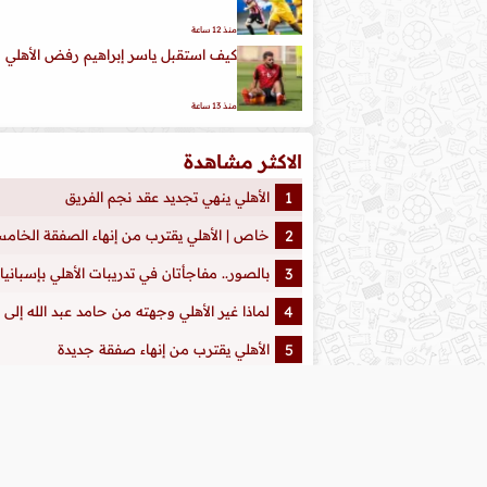
منذ 12 ساعة
كيف استقبل ياسر إبراهيم رفض الأهلي
منذ 13 ساعة
الاكثر مشاهدة
الأهلي ينهي تجديد عقد نجم الفريق
خاص | الأهلي يقترب من إنهاء الصفقة الخام
بالصور.. مفاجأتان في تدريبات الأهلي بإسبانيا
لماذا غير الأهلي وجهته من حامد عبد الله إل
الأهلي يقترب من إنهاء صفقة جديدة
قناة مصرية تقترب من إذاعة مباراة الأهلي وبر