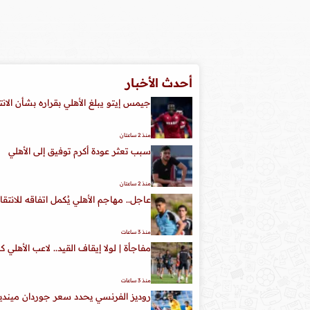
أحدث الأخبار
جيمس إيتو يبلغ الأهلي بقراره بشأن الان
منذ 2 ساعتان
سبب تعثر عودة أكرم توفيق إلى الأهلي
منذ 2 ساعتان
عاجل.. مهاجم الأهلي يُكمل اتفاقه للانتقا
منذ 3 ساعات
مفاجأة | لولا إيقاف القيد.. لاعب الأهلي 
منذ 3 ساعات
روديز الفرنسي يحدد سعر جوردان مينديز 