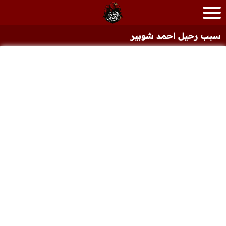
سبب رحيل احمد شوبير