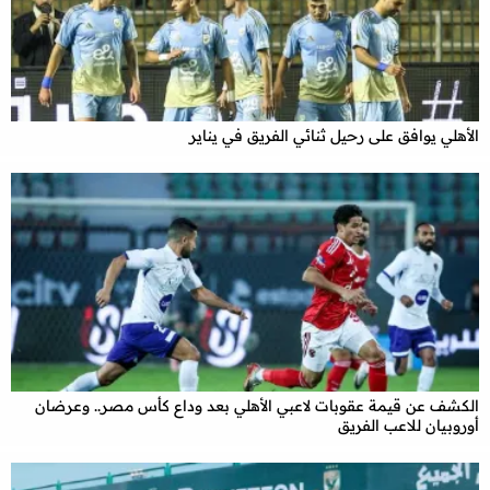
الأهلي يوافق على رحيل ثنائي الفريق في يناير
الكشف عن قيمة عقوبات لاعبي الأهلي بعد وداع كأس مصر.. وعرضان
أوروبيان للاعب الفريق