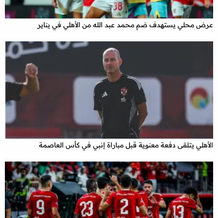
عرض محلي يستهدف ضم محمد عبد الله من الأهلي في يناير
الأهلي يتلقى دفعة معنوية قبل مباراة إنبي في كأس العاصمة