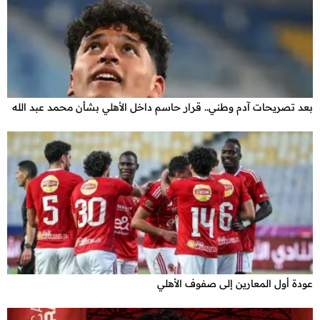
بعد تصريحات آدم وطني.. قرار حاسم داخل الأهلي بشأن محمد عبد الله
عودة أول المعارين إلى صفوف الأهلي