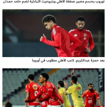
توروب يحسم مصير صفقة الأهلي وبتروجيت التبادلية لضم حامد حمدان
بعد حمزة عبدالكريم.. لاعب الأهلي مطلوب في أوروبا