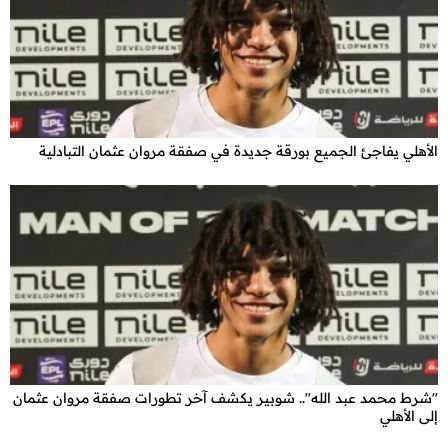
الأهلي يفاجئ الجميع بورقة جديدة في صفقة مروان عثمان التبادلية
"شرط محمد عبد الله".. شوبير يكشف آخر تطورات صفقة مروان عثمان
إلى الأهلي