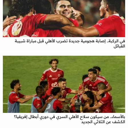
في الركبة.. إصابة هجومية جديدة تضرب الأهلي قبل مباراة شبيبة
القبائل
بالأسماء.. من سيكون سلاح الأهلي السري في دوري أبطال إفريقيا؟
الكشف عن الثلاثي الجديد