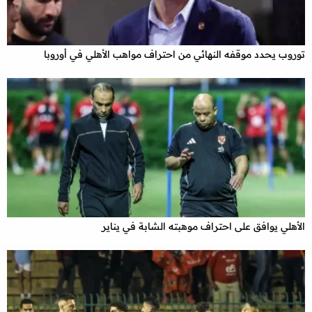
توروب يحدد موقفه النهائي من احتراف مواهب الأهلي في أوروبا
الأهلي يوافق على احتراف موهبته الشابة في يناير