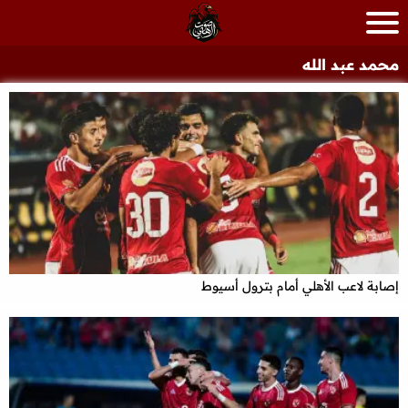
محمد عبد الله
إصابة لاعب الأهلي أمام بترول أسيوط