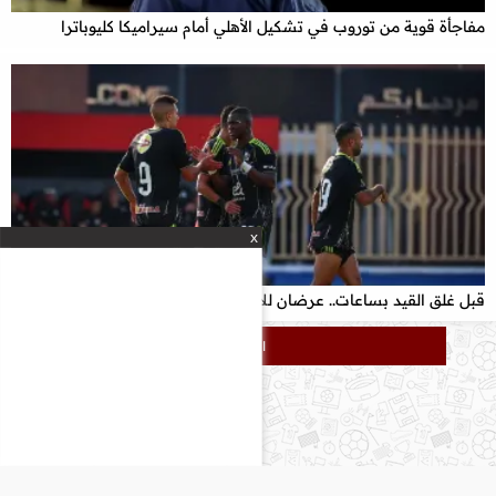
مفاجأة قوية من توروب في تشكيل الأهلي أمام سيراميكا كليوباترا
x
قبل غلق القيد بساعات.. عرضان للاعب الأهلي للرحيل عن الفريق
المزيد