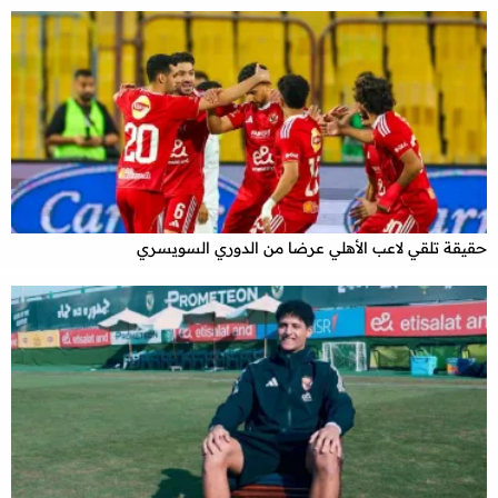
حقيقة تلقي لاعب الأهلي عرضا من الدوري السويسري