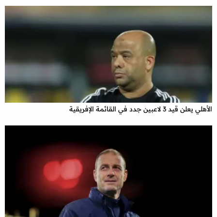
الأهلي يعلن قيد 3 لاعبين جدد في القائمة الإفريقية