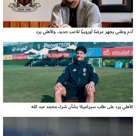
آدم وطني يجهز عرضًا أوروبيًا للاعب جديد.. والأهلي يرد
الأهلي يرد على طلب سيراميكا بشأن شراء محمد عبد الله