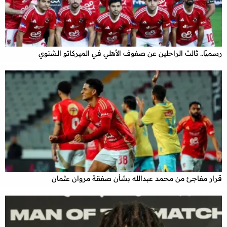
رسميًا.. ثالث الراحلين عن صفوف الأهلي في الميركاتو الشتوي
قرار مفاجئ من محمد عبدالله بشأن صفقة مروان عثمان