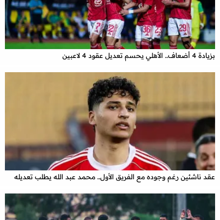
بزيادة 4 أضعاف.. الأهلي يحسم تعديل عقود 4 لاعبين
عقد ناشئين رغم وجوده مع الفريق الأول.. محمد عبد الله يطلب تعديله