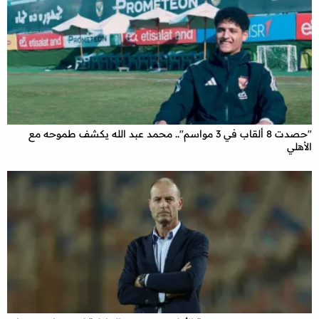
"حصدت 8 ألقاب في 3 مواسم".. محمد عبد الله يكشف طموحه مع
الأهلي