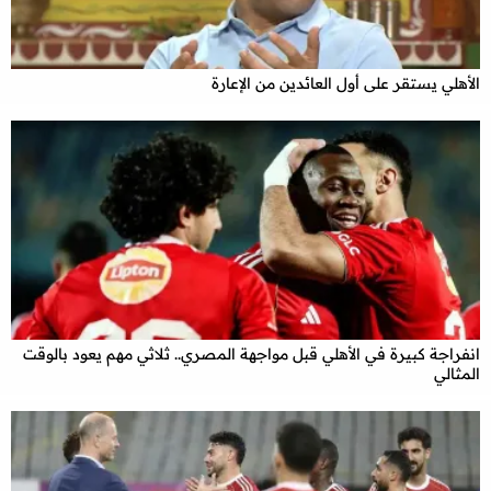
الأهلي يستقر على أول العائدين من الإعارة
انفراجة كبيرة في الأهلي قبل مواجهة المصري.. ثلاثي مهم يعود بالوقت
المثالي