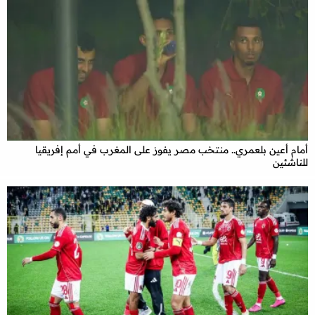
أمام أعين بلعمري.. منتخب مصر يفوز على المغرب في أمم إفريقيا
للناشئين