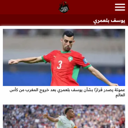
يوسف بلعمري
عموتة يصدر قرارًا بشأن يوسف بلعمري بعد خروج المغرب من كأس
العالم