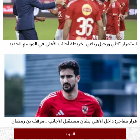
استمرار ثلاثي ورحيل رباعي.. خريطة أجانب الأهلي في الموسم الجديد
x
قرار مفاجئ داخل الأهلي بشأن مستقبل الأجانب .. موقف بن رمضان
المزيد