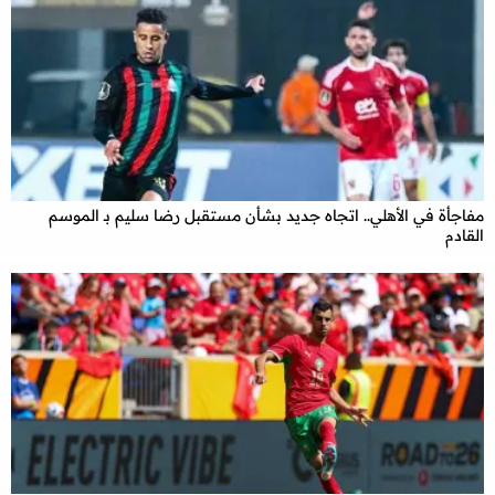
مفاجأة في الأهلي.. اتجاه جديد بشأن مستقبل رضا سليم بـ الموسم
القادم