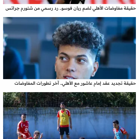
حقيقة مفاوضات الأهلي لضم ريان فوسو.. رد رسمي من شتورم جراتس
حقيقة تجديد عقد إمام عاشور مع الأهلي.. آخر تطورات المفاوضات