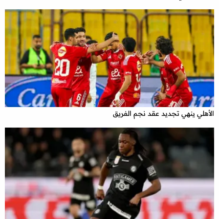
الأهلي ينهي تجديد عقد نجم الفريق