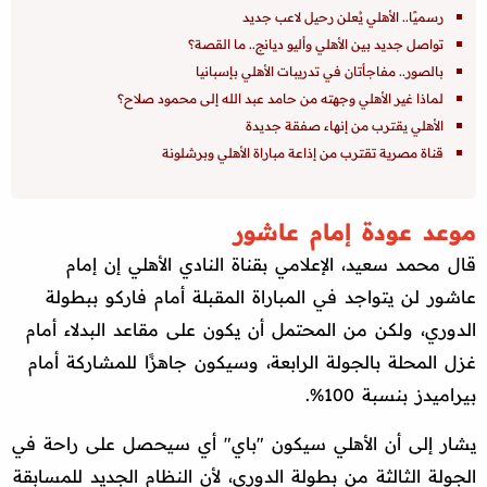
رسميًا.. الأهلي يُعلن رحيل لاعب جديد
تواصل جديد بين الأهلي وأليو ديانج.. ما القصة؟
بالصور.. مفاجأتان في تدريبات الأهلي بإسبانيا
لماذا غير الأهلي وجهته من حامد عبد الله إلى محمود صلاح؟
الأهلي يقترب من إنهاء صفقة جديدة
قناة مصرية تقترب من إذاعة مباراة الأهلي وبرشلونة
موعد عودة إمام عاشور
قال محمد سعيد، الإعلامي بقناة النادي الأهلي إن إمام
عاشور لن يتواجد في المباراة المقبلة أمام فاركو ببطولة
الدوري، ولكن من المحتمل أن يكون على مقاعد البدلاء أمام
غزل المحلة بالجولة الرابعة، وسيكون جاهزًا للمشاركة أمام
بيراميدز بنسبة 100%.
يشار إلى أن الأهلي سيكون "باي" أي سيحصل على راحة في
الجولة الثالثة من بطولة الدوري، لأن النظام الجديد للمسابقة