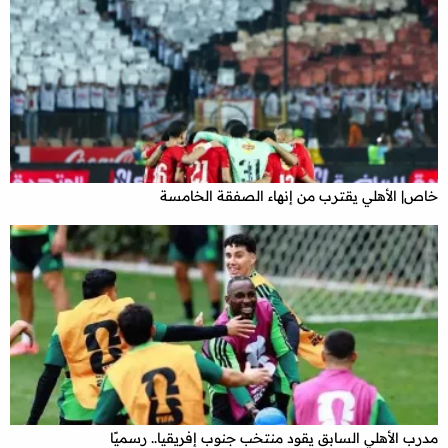
خاص| الأهلي يقترب من إنهاء الصفقة الخامسة
مدرب الأهلي السابق يقود منتخب جنوب إفريقيا.. رسميًا