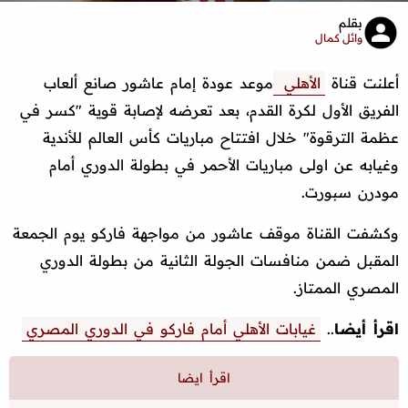
بقلم
وائل كمال
أعلنت قناة
الأهلي
موعد عودة إمام عاشور صانع ألعاب
الفريق الأول لكرة القدم، بعد تعرضه لإصابة قوية "كسر في
عظمة الترقوة" خلال افتتاح مباريات كأس العالم للأندية
وغيابه عن اولى مباريات الأحمر في بطولة الدوري أمام
مودرن سبورت.
وكشفت القناة موقف عاشور من مواجهة فاركو يوم الجمعة
المقبل ضمن منافسات الجولة الثانية من بطولة الدوري
المصري الممتاز.
اقرأ أيضا
..
غيابات الأهلي أمام فاركو في الدوري المصري