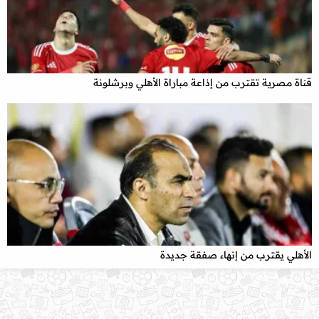
قناة مصرية تقترب من إذاعة مباراة الأهلي وبرشلونة
x
الأهلي يقترب من إنهاء صفقة جديدة