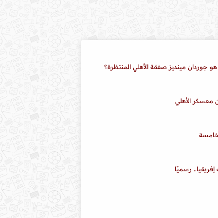
هو جوردان مينديز صفقة الأهلي المنتظرة؟
 معسكر الأهلي
لخامسة
ريقيا.. رسميًا