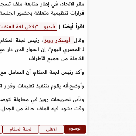
مقر الاتحاد، في إطار متابعة ملف تسجي
قرارات تنظيمية متعلقة بحضور الجلسة.
اقرأ أيضًا |
فيديو | "بلاش لغة العنف"
وقال
أوسكار رويز
، رئيس لجنة الحكام
لـ"المصري اليوم"، إن الحوار الذي دار مع
الكاملة من جميع الأطراف
وأكد رئيس لجنة الحكام، أن التعامل مع و
وأوضح،أنه يقوم بتنفيذ تعليمات وقرار ا
وتأتي تصريحات رويز في محاولة لتوضيح
وقت يشهد فيه الملف حالة من الجدل.
الوسوم
الاهلي
لجنة الحكام