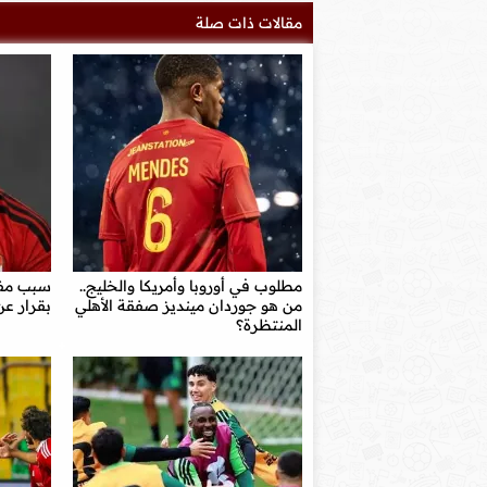
مقالات ذات صلة
مطلوب في أوروبا وأمريكا والخليج..
سبب مفا
من هو جوردان مينديز صفقة الأهلي
بقرار عن
المنتظرة؟