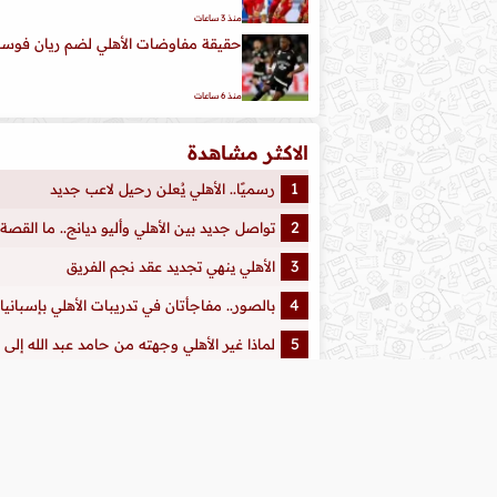
منذ 3 ساعات
حقيقة مفاوضات الأهلي لضم ريان فوس
منذ 6 ساعات
الاكثر مشاهدة
رسميًا.. الأهلي يُعلن رحيل لاعب جديد
تواصل جديد بين الأهلي وأليو ديانج.. ما القصة
الأهلي ينهي تجديد عقد نجم الفريق
بالصور.. مفاجأتان في تدريبات الأهلي بإسبانيا
لماذا غير الأهلي وجهته من حامد عبد الله إل
الأهلي يقترب من إنهاء صفقة جديدة