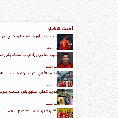
أحدث الأخبار
مطلوب في أوروبا وأمريكا والخليج.. من 
منذ 5 دقائق
سبب مفاجئ وراء غياب منصف بقرار عن
منذ 39 دقيقة
خاص| الأهلي يقترب من إنهاء الصفقة ا
منذ 3 ساعات
مدرب الأهلي السابق يقود منتخب جنوب إف
منذ 3 ساعات
الأهلي ينهي تجديد عقد نجم الفريق