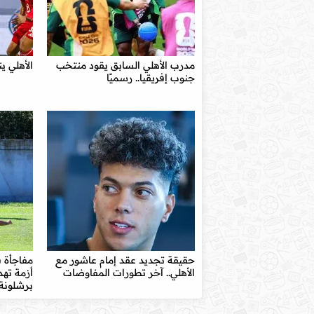
مدرب الأهلي السابق يقود منتخب
الأهلي ي
جنوب إفريقيا.. رسميًا
حقيقة تجديد عقد إمام عاشور مع
مفاجأة ف
الأهلي.. آخر تطورات المفاوضات
أزمة تهد
برشلونة