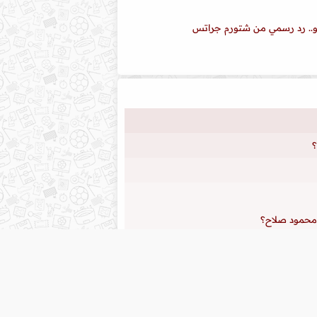
و.. رد رسمي من شتورم جراتس
؟
ى محمود صلاح؟