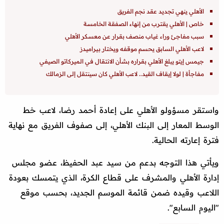
الأهلي ينهي تجديد عقد نجم الفريق
خاص | الأهلي يقترب من إنهاء الصفقة الخامسة
سبب مفاجئ وراء غياب منصف بقرار عن معسكر الأهلي
لاعب الأهلي السابق يحسم موقفه ويختار بيراميدز
جيمس إيتو يبلغ الأهلي بقراره بشأن الانتقال في الميركاتو الصيفي
مفاجأة | لولا إيقاف القيد.. لاعب الأهلي كان سينتقل إلى الزمالك
واستقر مسؤولو الأهلي على إعادة أحمد رضا، لاعب خط
الوسط المعار إلى البنك الأهلي، إلى صفوف الفريق مع نهاية
فترة إعارته الحالية.
ويأتي هذا التوجه بدعم من سيد عبد الحفيظ، عضو مجلس
إدارة الأهلي والمشرف على قطاع الكرة، الذي يتمسك بعودة
اللاعب وقيده ضمن قائمة الموسم الجديد، بحسب موقع
"اليوم السابع".