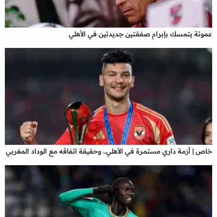
عموتة يتمسك بإبرام صفقتين جديدتين في الأهلي
خاص | أزمة داري مستمرة في الأهلي.. وحقيقة اتفاقه مع الوداد المغربي