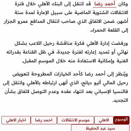
وكان
أحمد رضا
قد انتقل إلى البنك الأهلي خلال فترة
الانتقالات الشتوية الماضية على سبيل الإعارة لمدة ستة
أشهر، ضمن الاتفاق الذي صاحب انتقال المدافع عمرو الجزار
إلى القلعة الحمراء.
ورفضت إدارة الأهلي فكرة مناقشة رحيل اللاعب بشكل
نهائي أو تمديد إعارته لفترة جديدة، في ظل القناعة بقدراته
الفنية وإمكانية الاستفادة منه خلال الموسم المقبل.
ويُنظر إلى أحمد رضا كأحد الخيارات المطروحة لتعويض
رحيل المالي أليو ديانج، الذي أنهى ارتباطه بالأهلي وانتقل إلى
فالنسيا الإسباني بعد انتهاء عقده وعدم التوصل لاتفاق بشأن
التجديد.
الوسوم
الاهلي
موسم الانتقالات
احمد رضا
اخبار الاهلي
سيد عبد الحفيظ