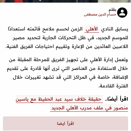
بقلم
حسام الدين مصطفى
يسابق النادي
الأهلي
الزمن لحسم ملامح قائمته استعدادًا
للموسم الجديد، في ظل التحركات الجارية لتحديد مصير
اللاعبين العائدين من الإعارة وتقييم احتياجات الفريق الفنية.
وتعمل إدارة الأهلي على تجهيز الفريق للمرحلة المقبلة من
خلال الاستفادة من العناصر التي ترى أنها قادرة على تقديم
الإضافة، خاصة في المراكز التي قد تشهد تغييرات خلال
الفترة القادمة.
اقرأ أيضًا..
حقيقة خلاف سيد عبد الحفيظ مع ياسين
منصور في ملف مدرب الأهلي الجديد