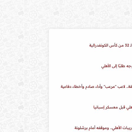
ية
 طلبًا إلى الأهلي
قة.. لاعب "مرعب" وأداء صادم وأخطاء دفاعية
أهلي قبل معسكر إسبانيا
يبات الأهلي.. وموقفه أمام برشلونة