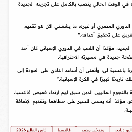
زه في الوقت الحالي ينصب بالكامل على تجربته الجديدة
م الدوري المصري أو غيره، ما يشغلني الآن هو تقديم
ريق على تحقيق أهدافه."
جديد، مؤكدًا أن اللعب في الدوري الإسباني كان أحد
صفحة جديدة في مسيرته الاحترافية.
ة بالنسبة لي، وأتمنى أن أساعد النادي على العودة إلى
 تاريخًا كبيرًا في الكرة الإسبانية."
ة بالنجوم الماليين الذين سبق لهم ارتداء قميص فالنسيا،
 مؤكدًا أنه يسعى للسير على خطاهما وتقديم الإضافة
لة.
اليو ديانج
منتخب مصر
فالنسيا
كاس العالم 2026