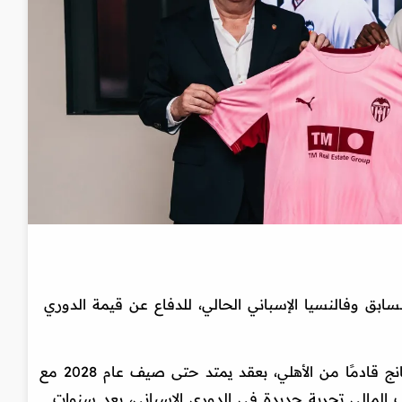
لسابق وفالنسيا الإسباني الحالي، للدفاع عن قيمة الدوري
أعلن نادي فالنسيا تعاقده رسميًا مع ديانج قادمًا من الأهلي، بعقد يمتد حتى صيف عام 2028 مع
ب المالي تجربة جديدة في الدوري الإسباني، بعد سنوات