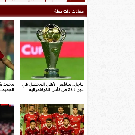
مقالات ذات صلة
عاجل.. منافس الأهلي المحتمل في
محمد شر
دور الـ 32 من كأس الكونفدرالية
الجديد.. 