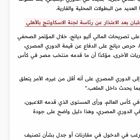
لعديد من البطولات المحلية والقارية.
ان بعد الاعتذار عن رئاسة لجنة الاسكاوتنج بالأهلي
لى تصريحات المالي أليو ديانج، خلال المؤتمر الصحفي
ا، حرص ديانج على الدفاع عن قيمة الدوري المصري،
دوريات الأخرى، مؤكدًا أن ما قدمه منتخب مصر في كأس
 إلى الدوري المصري على أنه أقل من غيره، الأمر يتعلق
ا يحدث داخل الملعب."
ي كأس العالم، ورأى المستوى الذي قدمه اللاعبون،
 الدوري المصري، وهذا دليل واضح على جودة
ا يرغب في الدخول في مقارنات أو جدل بشأن تصنيف