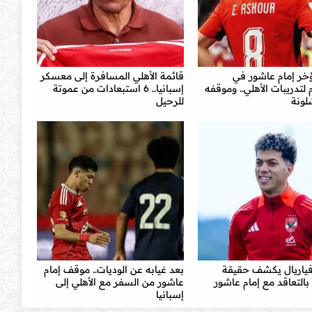
خر إمام عاشور في
قائمة الأهلي المسافرة إلى معسكر
 لتدريبات الأهلي.. وموقفه
إسبانيا.. 6 استبعادات من عموتة
لونة
للرحيل
ياريال يكشف حقيقة
بعد غيابه عن الوديات.. موقف إمام
بالتعاقد مع إمام عاشور
عاشور من السفر مع الأهلي إلى
إسبانيا