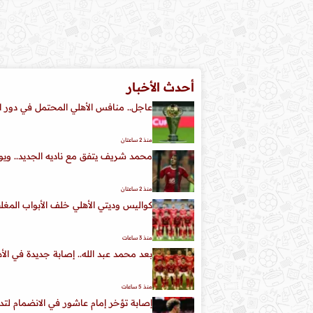
أحدث الأخبار
عاجل.. منافس الأهلي المحتمل في دور الـ 32 من كأس الكونفدرال
منذ 2 ساعتان
محمد شريف يتفق مع ناديه الجديد.. ويوجه
منذ 2 ساعتان
كواليس وديتي الأهلي خلف الأبواب المغل
منذ 3 ساعات
بعد محمد عبد الله.. إصابة جديدة في ال
منذ 5 ساعات
إصابة تؤخر إمام عاشور في الانضمام لتدر