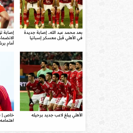
بعد محمد عبد الله.. إصابة جديدة
إصابة تؤ
في الأهلي قبل معسكر إسبانيا
الانضمام
أمام برش
الأهلي يبلغ لاعب جديد برحيله
خاص | ف
اهتمامه 