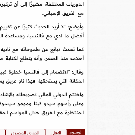
الدوريات المختلفة، مشيرًا إلى أن تركي
مع الفريق الإسباني.
وأوضح: "لا أريد الحديث كثيرًا عن تقيي
أفضل ما لدي مع فالنسيا، ومساعدة الف
كما تحدث ديانج عن طموحاته مع ناديه ال
أحلامه منذ الصغر، وأنه يتطلع لكتابة 
وقال: "الانضمام إلى فالنسيا خطوة كبير
المكانة التي يستحقها، فهذا نادٍ عريق يملك
واختتم الدولي المالي تصريحاته بالإشاد
وعلى رأسهم سيدو كيتا ومومو سيسوكو،
المنتظرة مع الفريق خلال المواسم المقب
الوسوم
الاهلي
الدوري المصري