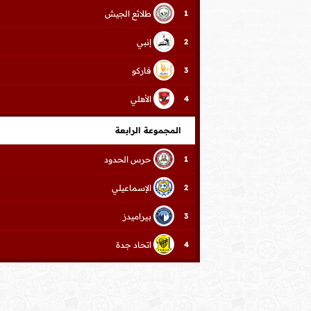
طلائع الجيش
1
إنبي
2
فاركو
3
الأهلي
4
المجموعة الرابعة
حرس الحدود
1
الإسماعيلي
2
بيراميدز
3
اتحاد جدة
4