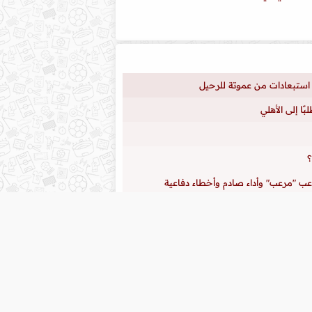
ا إلى الأهلي
؟
اعب "مرعب" وأداء صادم وأخطاء دفاعية