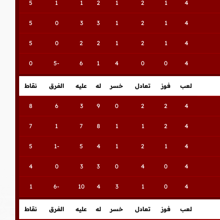
5
1
1
2
1
2
1
4
5
0
3
3
1
2
1
4
5
0
2
2
1
2
1
4
0
-5
6
1
4
0
0
4
لعب
فوز
تعادل
خسر
له
عليه
الفرق
نقاط
8
6
3
9
0
2
2
4
7
1
7
8
1
1
2
4
5
-1
5
4
1
2
1
4
4
0
3
3
0
4
0
4
1
-6
10
4
3
1
0
4
لعب
فوز
تعادل
خسر
له
عليه
الفرق
نقاط