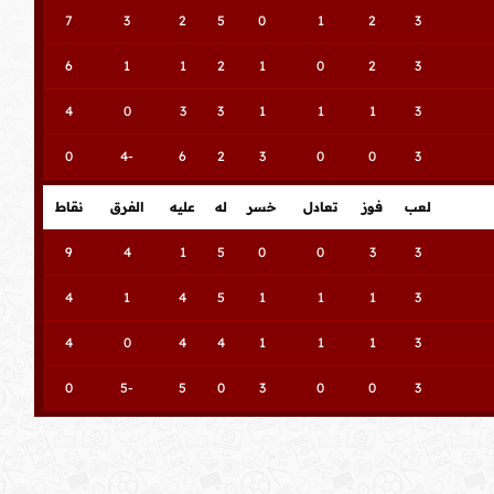
7
3
2
5
0
1
2
3
6
1
1
2
1
0
2
3
4
0
3
3
1
1
1
3
0
-4
6
2
3
0
0
3
لعب
فوز
تعادل
خسر
له
عليه
الفرق
نقاط
9
4
1
5
0
0
3
3
4
1
4
5
1
1
1
3
4
0
4
4
1
1
1
3
0
-5
5
0
3
0
0
3