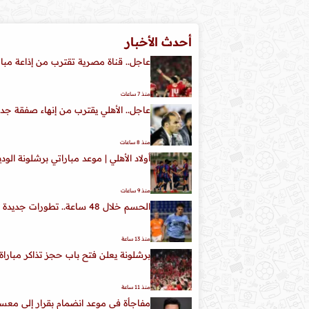
أحدث الأخبار
عاجل.. قناة مصرية تقترب من إذاعة مبارا
منذ 7 ساعات
عاجل.. الأهلي يقترب من إنهاء صفقة جدي
منذ 8 ساعات
أولاد الأهلي | موعد مباراتي برشلونة الودي
منذ 9 ساعات
الحسم خلال 48 ساعة.. تطورات جديدة في مفاوضات الأهلي لضم محمود صلاح
منذ 13 ساعة
برشلونة يعلن فتح باب حجز تذاكر مبارا
منذ 11 ساعة
مفاجأة في موعد انضمام بقرار إلى معسكر